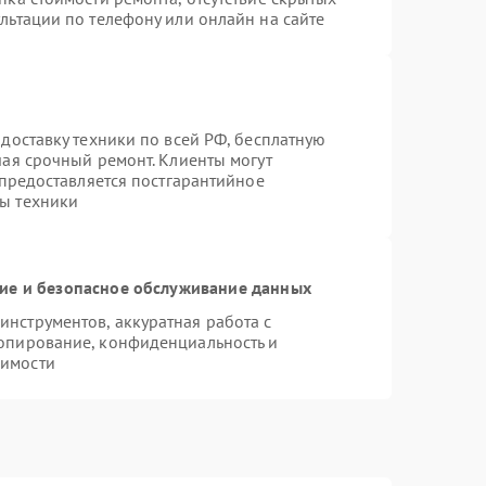
льтации по телефону или онлайн на сайте
доставку техники по всей РФ, бесплатную
чая срочный ремонт. Клиенты могут
 предоставляется постгарантийное
ы техники
е и безопасное обслуживание данных
нструментов, аккуратная работа с
опирование, конфиденциальность и
димости