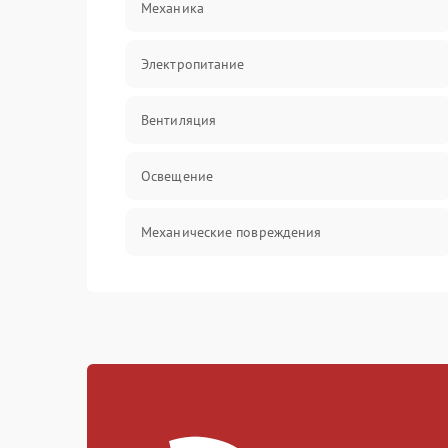
Механика
Электропитание
Вентиляция
Освещение
Механические повреждения
Электроника
Электрика/Механические