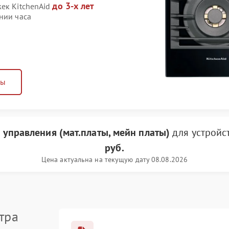
до 3-х лет
жек KitchenAid
нии часа
ны
 управления (мат.платы, мейн платы)
для устройс
руб.
Цена актуальна на текущую дату 08.08.2026
тра