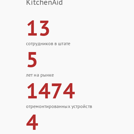
KitchenAid
13
сотрудников в штате
5
лет на рынке
1474
отремонтированных устройств
4