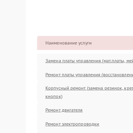
Наименование услуги
Замена платы управления (мат.платы, ме
Ремонт платы управления (восстановлен
Корпусный ремонт (замена резинок, кре
кнопок)
Ремонт двигателя
Ремонт электропроводки