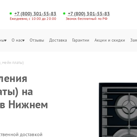
+7 (800) 301-55-83
+7 (800) 301-55-83
Ежедневно, с 10:00 до 20:00
Звонок бесплатный по РФ
ны
О нас
Отзывы
Доставка
Гарантии
Акции и скидки
Зая
, мейн платы)
ления
аты) на
 в Нижнем
ственной доставкой