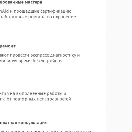
цированные мастера
enAid и прошедшие сертификацию
 работу после ремонта и сохранение
 ремонт
яют провести экспресс-диагностику и
мизируя время без устройства
нтия на выполненные работы и
нта от повторных неисправностей
платная консультация
нка стоимости ремонта, отсутствие скрытых