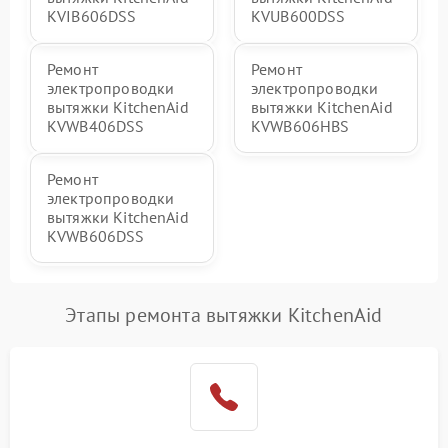
KVIB606DSS
KVUB600DSS
Ремонт
Ремонт
электропроводки
электропроводки
вытяжки KitchenAid
вытяжки KitchenAid
KVWB406DSS
KVWB606HBS
Ремонт
электропроводки
вытяжки KitchenAid
KVWB606DSS
Этапы ремонта вытяжки KitchenAid