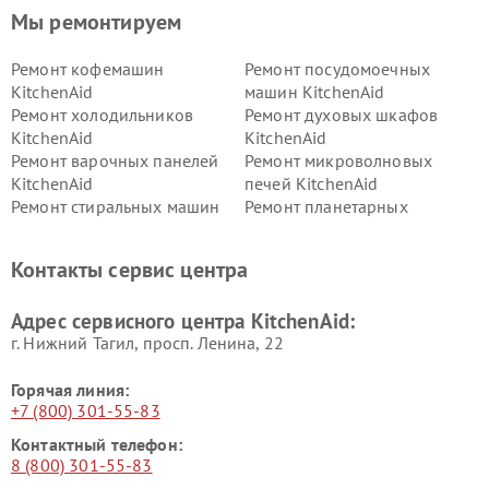
Мы ремонтируем
Ремонт кофемашин
Ремонт посудомоечных
KitchenAid
машин KitchenAid
Ремонт холодильников
Ремонт духовых шкафов
KitchenAid
KitchenAid
Ремонт варочных панелей
Ремонт микроволновых
KitchenAid
печей KitchenAid
Ремонт стиральных машин
Ремонт планетарных
KitchenAid
миксеров KitchenAid
Ремонт вытяжек KitchenAid
Контакты сервис центра
Адрес сервисного центра KitchenAid:
г. Нижний Тагил, просп. Ленина, 22
Горячая линия:
+7 (800) 301-55-83
Контактный телефон:
8 (800) 301-55-83