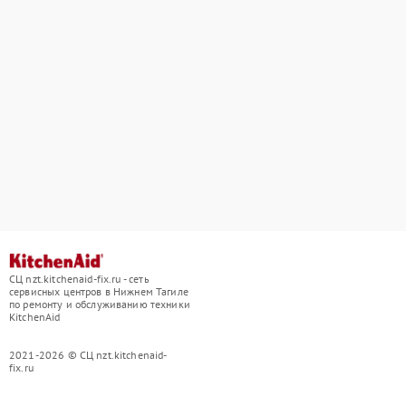
СЦ nzt.kitchenaid-fix.ru - сеть
сервисных центров в Нижнем Тагиле
по ремонту и обслуживанию техники
KitchenAid
2021-2026 © СЦ nzt.kitchenaid-
fix.ru