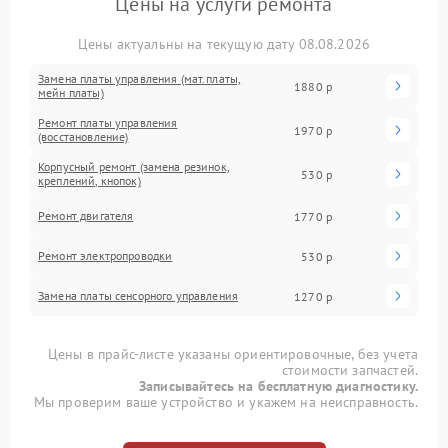
Цены на услуги ремонта
Цены актуальны на текущую дату 08.08.2026
Замена платы управления (мат.платы,
1880 р
мейн платы)
Ремонт платы управления
1970 р
(восстановление)
Корпусный ремонт (замена резинок,
530 р
креплений, кнопок)
Ремонт двигателя
1770 р
Ремонт электропроводки
530 р
Замена платы сенсорного управления
1270 р
Цены в прайс-листе указаны ориентировочные, без учета
стоимости запчастей.
Записывайтесь на бесплатную диагностику.
Мы проверим ваше устройство и укажем на неисправность.