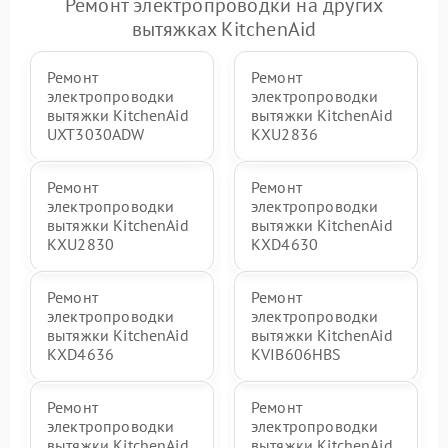
Ремонт электропроводки на других
вытяжках KitchenAid
Ремонт
Ремонт
электропроводки
электропроводки
вытяжки KitchenAid
вытяжки KitchenAid
UXT3030ADW
KXU2836
Ремонт
Ремонт
электропроводки
электропроводки
вытяжки KitchenAid
вытяжки KitchenAid
KXU2830
KXD4630
Ремонт
Ремонт
электропроводки
электропроводки
вытяжки KitchenAid
вытяжки KitchenAid
KXD4636
KVIB606HBS
Ремонт
Ремонт
электропроводки
электропроводки
вытяжки KitchenAid
вытяжки KitchenAid