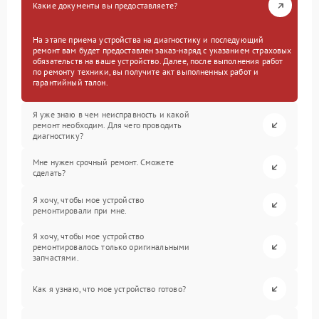
Какие документы вы предоставляете?
На этапе приема устройства на диагностику и последующий
ремонт вам будет предоставлен заказ-наряд с указанием страховых
обязательств на ваше устройство. Далее, после выполнения работ
по ремонту техники, вы получите акт выполненных работ и
гарантийный талон.
Я уже знаю в чем неисправность и какой
ремонт необходим. Для чего проводить
диагностику?
Мне нужен срочный ремонт. Сможете
сделать?
Я хочу, чтобы мое устройство
ремонтировали при мне.
Я хочу, чтобы мое устройство
ремонтировалось только оригинальными
запчастями.
Как я узнаю, что мое устройство готово?