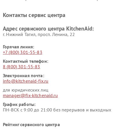
KitchenAid
миксеров KitchenAid
Ремонт вытяжек KitchenAid
Контакты сервис центра
Адрес сервисного центра KitchenAid:
г. Нижний Тагил, просп. Ленина, 22
Горячая линия:
+7 (800) 301-55-83
Контактный телефон:
8 (800) 301-55-83
Электронная почта:
info@kitchenaid-fix.ru
для юридических лиц
manager@fix-kitchenaid.ru
График работы:
ПН-ВСК с 9:00 до 21:00 без перерывов и выходных
Рейтинг сервисного центра