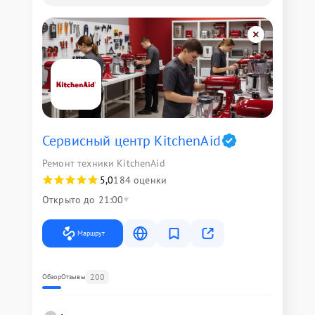
Сервисный центр KitchenAid
Ремонт техники KitchenAid
5,0
184 оценки
Открыто до 21:00
Маршрут
200
Обзор
Отзывы