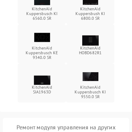
KitchenAid
KitchenAid
Kuppersbusch KI
Kuppersbush KI
6560.0 SR
6800.0 SR
KitchenAid
KitchenAid
Kuppersbusch KE
HOBD682R1
9340.0 SR
KitchenAid
KitchenAid
SIA1963D
Kuppersbusch KI
9550.0 SR
Ремонт модуля управления на других