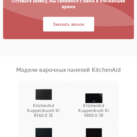
Оставьте заявку, мы свяжемся с Вами в ближайшее
время
Заказать звонок
Модели варочных панелей KitchenAid
KitchenAid
KitchenAid
Kuppersbusch KI
Kuppersbush KI
8560.0 SE
9800.0 SR