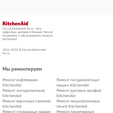
СЦ nzt.kitchenaid-fix.ru - сеть
сервисных центров в Нижнем Тагиле
по ремонту и обслуживанию техники
KitchenAid
2021-2026 © СЦ nzt.kitchenaid-
fix.ru
Мы ремонтируем
Ремонт кофемашин
Ремонт посудомоечных
KitchenAid
машин KitchenAid
Ремонт холодильников
Ремонт духовых шкафов
KitchenAid
KitchenAid
Ремонт варочных панелей
Ремонт микроволновых
KitchenAid
печей KitchenAid
Ремонт стиральных машин
Ремонт планетарных