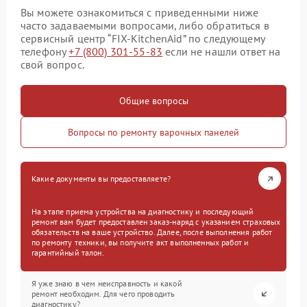
Вы можете ознакомиться с приведенными ниже
часто задаваемыми вопросами, либо обратиться в
сервисный центр “FIX-KitchenAid” по следующему
телефону
+7 (800) 301-55-83
если не нашли ответ на
свой вопрос.
Общие вопросы
Вопросы по ремонту варочных панелей
Какие документы вы предоставляете?
На этапе приема устройства на диагностику и последующий
ремонт вам будет предоставлен заказ-наряд с указанием страховых
обязательств на ваше устройство. Далее, после выполнения работ
по ремонту техники, вы получите акт выполненных работ и
гарантийный талон.
Я уже знаю в чем неисправность и какой
ремонт необходим. Для чего проводить
диагностику?