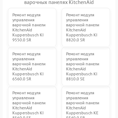
варочных панелях KitchenAid
Ремонт модуля
Ремонт модуля
управления
управления
варочной панели
варочной панели
KitchenAid
KitchenAid
Kuppersbusch KI
Kuppersbusch KI
9550.0 SR
8820.0 SR
Ремонт модуля
Ремонт модуля
управления
управления
варочной панели
варочной панели
KitchenAid
KitchenAid
Kuppersbusch KI
Kuppersbusch KI
6560.0 SR
8810.0 SE
Ремонт модуля
Ремонт модуля
управления
управления
варочной панели
варочной панели
KitchenAid
KitchenAid
Kuppersbusch KI
Kuppersbusch KE
8560.0 SE
9340.0 SR