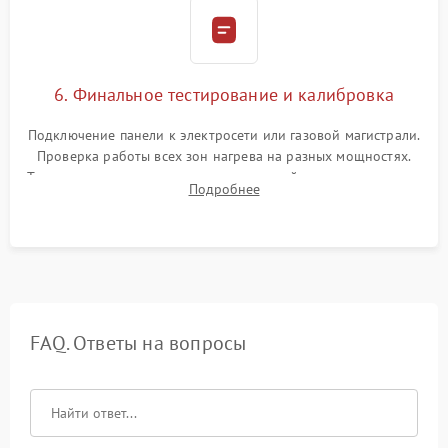
6. Финальное тестирование и калибровка
Подключение панели к электросети или газовой магистрали.
Проверка работы всех зон нагрева на разных мощностях.
Тестирование сенсорного управления, таймера, индикаторов
Подробнее
остаточного тепла и систем защиты от перегрева.
FAQ. Ответы на вопросы