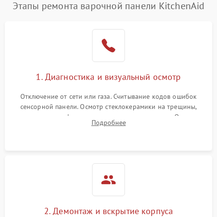
Этапы ремонта варочной панели KitchenAid
1. Диагностика и визуальный осмотр
Отключение от сети или газа. Считывание кодов ошибок
сенсорной панели. Осмотр стеклокерамики на трещины,
проверка конфорок на равномерность нагрева. Опрос
Подробнее
клиента о симптомах (не включается, не видит посуду,
щелкает).
2. Демонтаж и вскрытие корпуса