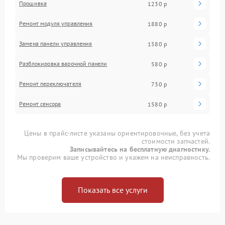
Прошивка
1230 р
Ремонт модуля управления
1880 р
Замена панели управления
1580 р
Разблокировка варочной панели
580 р
Ремонт переключателя
730 р
Ремонт сенсора
1580 р
Цены в прайс-листе указаны ориентировочные, без учета
стоимости запчастей.
Записывайтесь на бесплатную диагностику.
Мы проверим ваше устройство и укажем на неисправность.
Показать все услуги