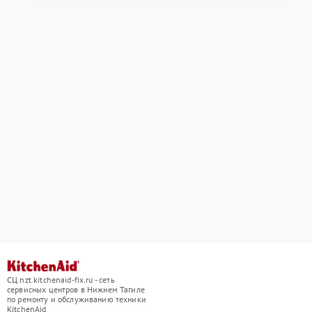
СЦ nzt.kitchenaid-fix.ru - сеть
сервисных центров в Нижнем Тагиле
по ремонту и обслуживанию техники
KitchenAid