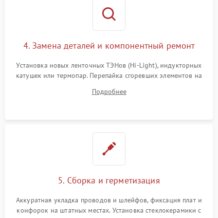
4. Замена деталей и компонентный ремонт
Установка новых ленточных ТЭНов (Hi-Light), индукторных
катушек или термопар. Перепайка сгоревших элементов на
плате управления, восстановление токопроводящих
Подробнее
дорожек. Очистка контактов и замена поврежденной
проводки.
5. Сборка и герметизация
Аккуратная укладка проводов и шлейфов, фиксация плат и
конфорок на штатных местах. Установка стеклокерамики с