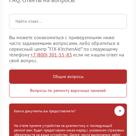
FAQ. Ответы на вопросы
Вы можете ознакомиться с приведенными ниже
часто задаваемыми вопросами, либо обратиться в
сервисный центр “FIX-KitchenAid” по следующему
телефону
+7 (800) 301-55-83
если не нашли ответ на
свой вопрос.
Общие вопросы
Вопросы по ремонту варочных панелей
Какие документы вы предоставляете?
На этапе приема устройства на диагностику и последующий
ремонт вам будет предоставлен заказ-наряд с указанием страховых
обязательств на ваше устройство. Далее, после выполнения работ