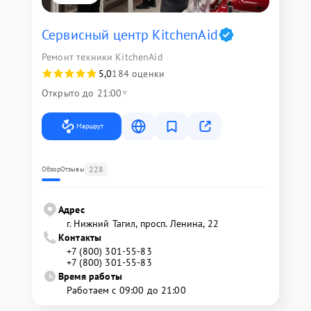
Сервисный центр KitchenAid
Ремонт техники KitchenAid
5,0
184 оценки
Открыто до 21:00
Маршрут
228
Обзор
Отзывы
Адрес
г. Нижний Тагил, просп. Ленина, 22
Контакты
+7 (800) 301-55-83
+7 (800) 301-55-83
Время работы
Работаем с 09:00 до 21:00