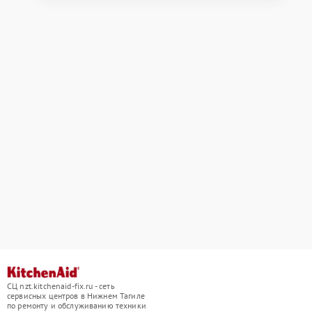
СЦ nzt.kitchenaid-fix.ru - сеть
сервисных центров в Нижнем Тагиле
по ремонту и обслуживанию техники