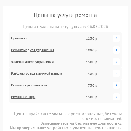
Цены на услуги ремонта
Цены актуальны на текущую дату 06.08.2026
Прошивка
1230 р
Ремонт модуля управления
1880 р
Замена панели управления
1580 р
Разблокировка варочной панели
580 р
Ремонт переключателя
730 р
Ремонт сенсора
1580 р
Цены в прайс-листе указаны ориентировочные, без учета
стоимости запчастей.
Записывайтесь на бесплатную диагностику.
Мы проверим ваше устройство и укажем на неисправность.