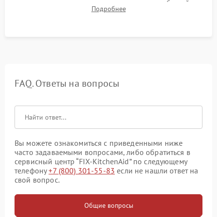
корректности слива, отсутствия излишних вибраций,
Подробнее
посторонних стуков и протечек под корпусом.
FAQ. Ответы на вопросы
Вы можете ознакомиться с приведенными ниже
часто задаваемыми вопросами, либо обратиться в
сервисный центр “FIX-KitchenAid” по следующему
телефону
+7 (800) 301-55-83
если не нашли ответ на
свой вопрос.
Общие вопросы