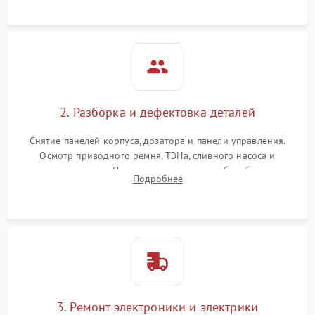
2. Разборка и дефектовка деталей
Снятие панелей корпуса, дозатора и панели управления.
Осмотр приводного ремня, ТЭНа, сливного насоса и
амортизаторов. Проверка подшипников барабана и
Подробнее
крестовины на износ, а манжеты люка на разрывы.
3. Ремонт электроники и электрики