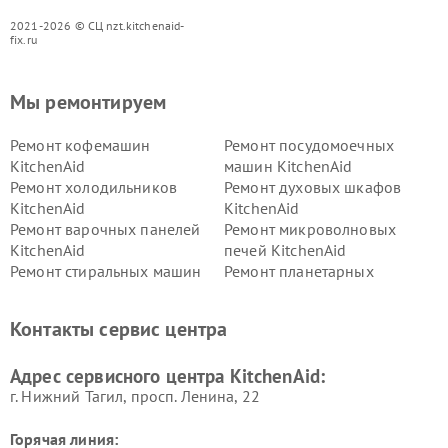
2021-2026 © СЦ nzt.kitchenaid-
fix.ru
Мы ремонтируем
Ремонт кофемашин
Ремонт посудомоечных
KitchenAid
машин KitchenAid
Ремонт холодильников
Ремонт духовых шкафов
KitchenAid
KitchenAid
Ремонт варочных панелей
Ремонт микроволновых
KitchenAid
печей KitchenAid
Ремонт стиральных машин
Ремонт планетарных
KitchenAid
миксеров KitchenAid
Ремонт вытяжек KitchenAid
Контакты сервис центра
Адрес сервисного центра KitchenAid:
г. Нижний Тагил, просп. Ленина, 22
Горячая линия: