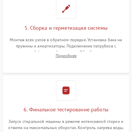
5. Сборка и герметизация системы
Монтаж всех узлов в обратном порядке. Установка бака на
пружины и амортизаторы. Подключение патрубков с
надежной фиксацией хомутами. Обработка стыков
Подробнее
герметиком для предотвращения возможных протечек воды.
6. Финальное тестирование работы
Запуск стиральной машины в режиме интенсивной стирки и
отжима на максимальных оборотах. Контроль нагрева воды,