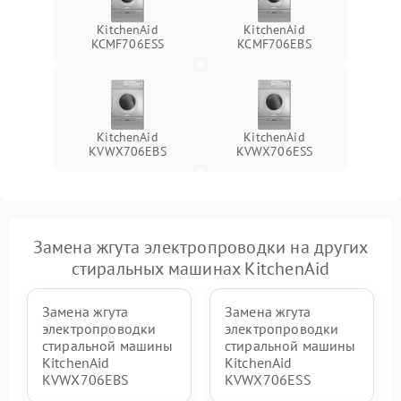
KitchenAid
KitchenAid
KCMF706ESS
KCMF706EBS
KitchenAid
KitchenAid
KVWX706EBS
KVWX706ESS
Замена жгута электропроводки на других
стиральных машинах KitchenAid
Замена жгута
Замена жгута
электропроводки
электропроводки
стиральной машины
стиральной машины
KitchenAid
KitchenAid
KVWX706EBS
KVWX706ESS