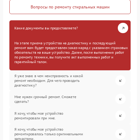
Вопросы по ремонту стиральных машин
Какие документы вы предоставляете?
На этапе приема устройства на диагностику и последующий
ремонт вам будет предоставлен заказ-наряд с указанием страховых
обязательств на ваше устройство. Далее, после выполнения работ
по ремонту техники, вы получите акт выполненных работ и
гарантийный талон.
Я уже знаю в чем неисправность и какой
ремонт необходим. Для чего проводить
диагностику?
Мне нужен срочный ремонт. Сможете
сделать?
Я хочу, чтобы мое устройство
ремонтировали при мне.
Я хочу, чтобы мое устройство
ремонтировалось только оригинальными
запчастями.