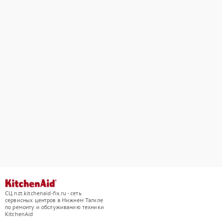
СЦ nzt.kitchenaid-fix.ru - сеть
сервисных центров в Нижнем Тагиле
по ремонту и обслуживанию техники
KitchenAid