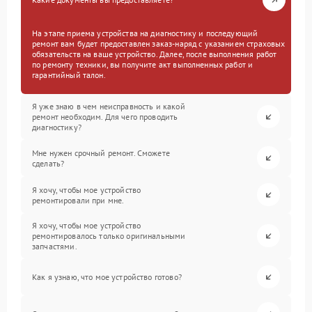
На этапе приема устройства на диагностику и последующий
ремонт вам будет предоставлен заказ-наряд с указанием страховых
обязательств на ваше устройство. Далее, после выполнения работ
по ремонту техники, вы получите акт выполненных работ и
гарантийный талон.
Я уже знаю в чем неисправность и какой
ремонт необходим. Для чего проводить
диагностику?
Мне нужен срочный ремонт. Сможете
сделать?
Я хочу, чтобы мое устройство
ремонтировали при мне.
Я хочу, чтобы мое устройство
ремонтировалось только оригинальными
запчастями.
Как я узнаю, что мое устройство готово?