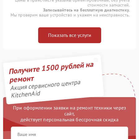
Цены в прайс-листе указаны ориентировочные, без учета
стоимости запчастей.
Записывайтесь на бесплатную диагностику.
Мы проверим ваше устройство и укажем на неисправность.
Показать все услуги
Получите 1500 рублей на
ремонт
Акция сервисного центра
KitchenAid
При оформлении заявки на ремонт техники через
сайт,
действует персональная бессрочная скидка