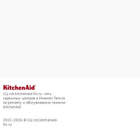
СЦ nzt.kitchenaid-fix.ru - сеть
сервисных центров в Нижнем Тагиле
по ремонту и обслуживанию техники
KitchenAid
2021-2026 © СЦ nzt.kitchenaid-
fix.ru