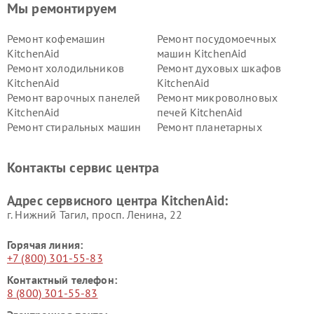
Мы ремонтируем
Ремонт кофемашин
Ремонт посудомоечных
KitchenAid
машин KitchenAid
Ремонт холодильников
Ремонт духовых шкафов
KitchenAid
KitchenAid
Ремонт варочных панелей
Ремонт микроволновых
KitchenAid
печей KitchenAid
Ремонт стиральных машин
Ремонт планетарных
KitchenAid
миксеров KitchenAid
Ремонт вытяжек KitchenAid
Контакты сервис центра
Адрес сервисного центра KitchenAid:
г. Нижний Тагил, просп. Ленина, 22
Горячая линия:
+7 (800) 301-55-83
Контактный телефон:
8 (800) 301-55-83