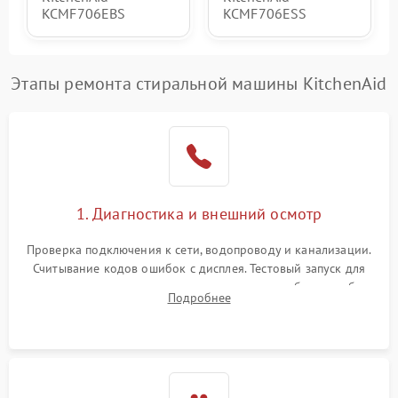
KCMF706EBS
KCMF706ESS
Этапы ремонта стиральной машины KitchenAid
1. Диагностика и внешний осмотр
Проверка подключения к сети, водопроводу и канализации.
Считывание кодов ошибок с дисплея. Тестовый запуск для
выявления посторонних шумов, протечек или сбоев в работе
Подробнее
электронного модуля управления.