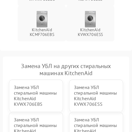
KitchenAid
KitchenAid
KCMF706EBS
KVWX706ESS
Замена УБЛ на других стиральных
машинах KitchenAid
Замена УБЛ
Замена УБЛ
стиральной машины
стиральной машины
KitchenAid
KitchenAid
KVWX706EBS
KVWX706ESS
Замена УБЛ
Замена УБЛ
стиральной машины
стиральной машины
KitchenAid
KitchenAid