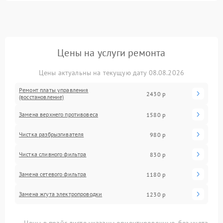
Цены на услуги ремонта
Цены актуальны на текущую дату 08.08.2026
Ремонт платы управления
2430 р
(восстановление)
Замена верхнего противовеса
1580 р
Чистка разбрызгивателя
980 р
Чистка сливного фильтра
830 р
Замена сетевого фильтра
1180 р
Замена жгута электропроводки
1230 р