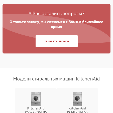
Замена платы управления
2200 ₽
Подробнее →
У Вас остались вопросы?
Оставьте заявку, мы свяжемся с Вами в ближайшее
время
Заказать звонок
Модели стиральных машин KitchenAid
KitchenAid
KitchenAid
KVWX706EBS
KCMF706ESS