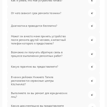
Как я узнаю, что мое устройство готово?
От чего зависит срок ремонта техники?
Диагностика проводится бесплатно?
Может ли вместо меня принять устройство
после ремонта другой человек, контактный
телефон которого я предоставлю?
Возможно ли получать обратную связь в
процессе выполнения ремонтных работ?
Какую гарантию вы предоставляете?
В каких районах Нижнего Тагила
располагаются сервисные центры
KitchenAid?
Выполняете ли вы ремонт для юридических
лиц?
Какую документацию вы предоставляете