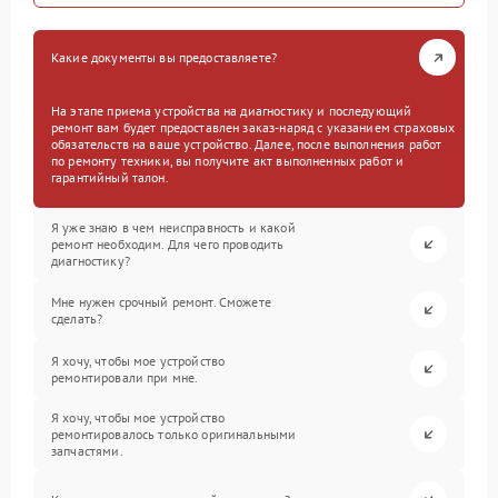
Какие документы вы предоставляете?
На этапе приема устройства на диагностику и последующий
ремонт вам будет предоставлен заказ-наряд с указанием страховых
обязательств на ваше устройство. Далее, после выполнения работ
по ремонту техники, вы получите акт выполненных работ и
гарантийный талон.
Я уже знаю в чем неисправность и какой
ремонт необходим. Для чего проводить
диагностику?
Мне нужен срочный ремонт. Сможете
сделать?
Я хочу, чтобы мое устройство
ремонтировали при мне.
Я хочу, чтобы мое устройство
ремонтировалось только оригинальными
запчастями.