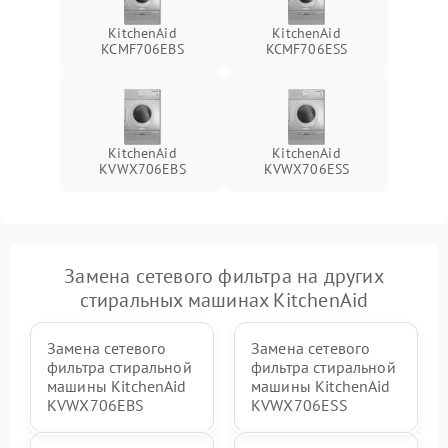
KitchenAid
KitchenAid
KCMF706EBS
KCMF706ESS
KitchenAid
KitchenAid
KVWX706EBS
KVWX706ESS
Замена сетевого фильтра на других
стиральных машинах KitchenAid
Замена сетевого
Замена сетевого
фильтра стиральной
фильтра стиральной
машины KitchenAid
машины KitchenAid
KVWX706EBS
KVWX706ESS