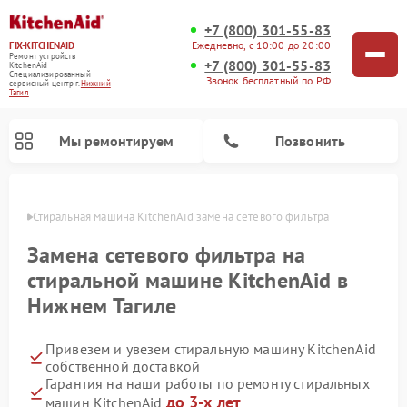
+7 (800) 301-55-83
Ежедневно, с 10:00 до 20:00
FIX-KITCHENAID
Ремонт устройств
+7 (800) 301-55-83
KitchenAid
Специализированный
Звонок бесплатный по РФ
cервисный центр г.
Нижний
Тагил
Мы ремонтируем
Позвонить
агиле
Стиральная машина KitchenAid замена сетевого фильтра
Замена сетевого фильтра на
стиральной машине KitchenAid в
Нижнем Тагиле
Привезем и увезем стиральную машину KitchenAid
собственной доставкой
Гарантия на наши работы по ремонту стиральных
Ремонт холодильников KitchenAid
Ремонт варочных панелей KitchenAid
Ремонт планетарных миксеров KitchenAid
Ремонт посудомоечных машин KitchenAid
Ремонт духовых шкафов KitchenAid
Ремонт микроволновых печей KitchenAid
до 3-х лет
машин KitchenAid