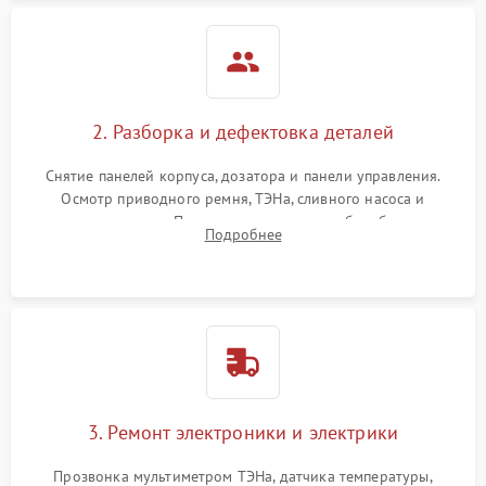
2. Разборка и дефектовка деталей
Снятие панелей корпуса, дозатора и панели управления.
Осмотр приводного ремня, ТЭНа, сливного насоса и
амортизаторов. Проверка подшипников барабана и
Подробнее
крестовины на износ, а манжеты люка на разрывы.
3. Ремонт электроники и электрики
Прозвонка мультиметром ТЭНа, датчика температуры,