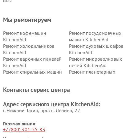
fix.ru
Мы ремонтируем
Ремонт кофемашин
Ремонт посудомоечных
KitchenAid
машин KitchenAid
Ремонт холодильников
Ремонт духовых шкафов
KitchenAid
KitchenAid
Ремонт варочных панелей
Ремонт микроволновых
KitchenAid
печей KitchenAid
Ремонт стиральных машин
Ремонт планетарных
KitchenAid
миксеров KitchenAid
Ремонт вытяжек KitchenAid
Контакты сервис центра
Адрес сервисного центра KitchenAid:
г. Нижний Тагил, просп. Ленина, 22
Горячая линия:
+7 (800) 301-55-83