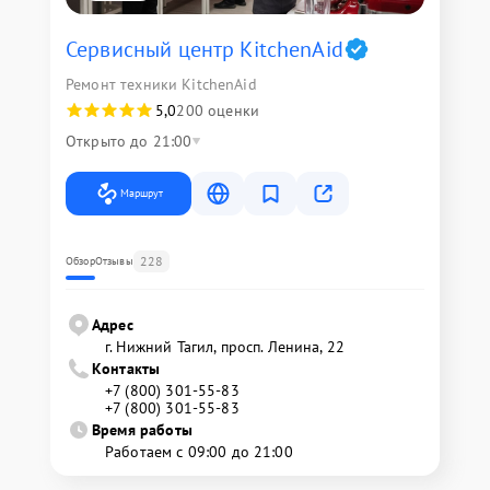
Сервисный центр KitchenAid
Ремонт техники KitchenAid
5,0
200 оценки
Открыто до 21:00
Маршрут
228
Обзор
Отзывы
Адрес
г. Нижний Тагил, просп. Ленина, 22
Контакты
+7 (800) 301-55-83
+7 (800) 301-55-83
Время работы
Работаем с 09:00 до 21:00