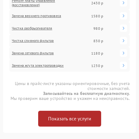
Ремонт платы управления
2430 р
(восстановление)
Замена верхнего противовеса
1580 р
Чистка разбрызгивателя
980 р
Чистка сливного фильтра
830 р
Замена сетевого фильтра
1180 р
Замена жгута электропроводки
1230 р
Цены в прайс-листе указаны ориентировочные, без учета
стоимости запчастей.
Записывайтесь на бесплатную диагностику.
Мы проверим ваше устройство и укажем на неисправность.
Показать все услуги