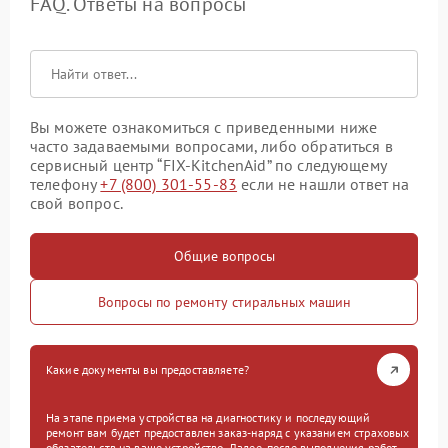
FAQ. Ответы на вопросы
Вы можете ознакомиться с приведенными ниже
часто задаваемыми вопросами, либо обратиться в
сервисный центр “FIX-KitchenAid” по следующему
телефону
+7 (800) 301-55-83
если не нашли ответ на
свой вопрос.
Общие вопросы
Вопросы по ремонту стиральных машин
Какие документы вы предоставляете?
На этапе приема устройства на диагностику и последующий
ремонт вам будет предоставлен заказ-наряд с указанием страховых
обязательств на ваше устройство. Далее, после выполнения работ