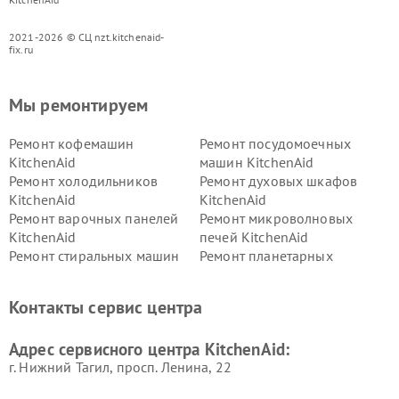
2021-2026 © СЦ nzt.kitchenaid-
fix.ru
Мы ремонтируем
Ремонт кофемашин
Ремонт посудомоечных
KitchenAid
машин KitchenAid
Ремонт холодильников
Ремонт духовых шкафов
KitchenAid
KitchenAid
Ремонт варочных панелей
Ремонт микроволновых
KitchenAid
печей KitchenAid
Ремонт стиральных машин
Ремонт планетарных
KitchenAid
миксеров KitchenAid
Ремонт вытяжек KitchenAid
Контакты сервис центра
Адрес сервисного центра KitchenAid:
г. Нижний Тагил, просп. Ленина, 22