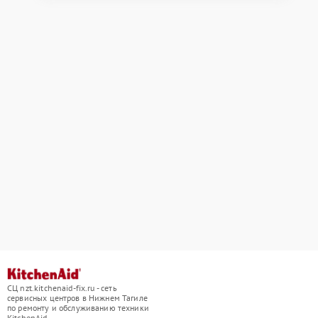
СЦ nzt.kitchenaid-fix.ru - сеть
сервисных центров в Нижнем Тагиле
по ремонту и обслуживанию техники
KitchenAid