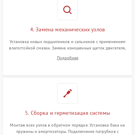
4. Замена механических узлов
Установка новых подшипников и сальников с применением
влагостойкой смазки. Замена изношенных щеток двигателя,
порванного ремня привода, неисправного сливного насоса
Подробнее
или поврежденной резиновой манжеты.
5. Сборка и герметизация системы
Монтаж всех узлов в обратном порядке. Установка бака на
пружины и амортизаторы. Подключение патрубков с