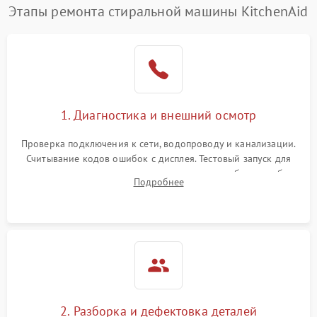
Этапы ремонта стиральной машины KitchenAid
1. Диагностика и внешний осмотр
Проверка подключения к сети, водопроводу и канализации.
Считывание кодов ошибок с дисплея. Тестовый запуск для
выявления посторонних шумов, протечек или сбоев в работе
Подробнее
электронного модуля управления.
2. Разборка и дефектовка деталей