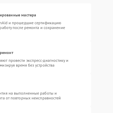
цированные мастера
enAid и прошедшие сертификацию
 работу после ремонта и сохранение
 ремонт
яют провести экспресс-диагностику и
мизируя время без устройства
нтия на выполненные работы и
нта от повторных неисправностей