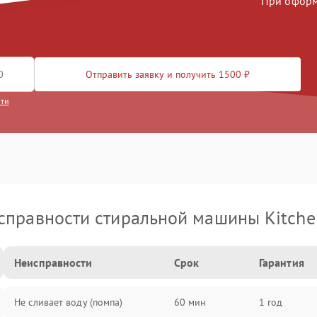
При оформл
Отправить заявку и получить 1500 ₽
сти
справности стиральной машины Kitche
Неисправности
Срок
Гарантия
Не сливает воду (помпа)
60 мин
1 год