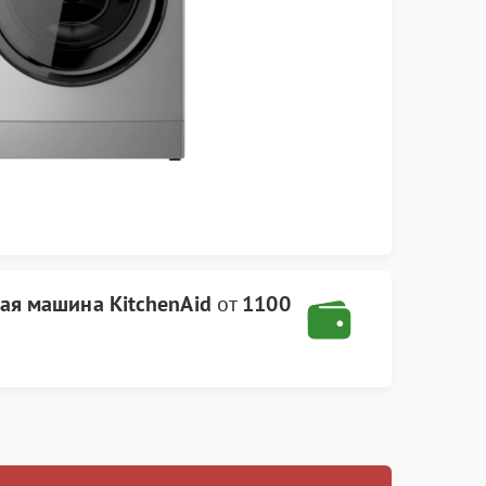
ая машина KitchenAid
от
1100