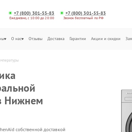
+7 (800) 301-55-83
+7 (800) 301-55-83
Ежедневно, с 10:00 до 20:00
Звонок бесплатный по РФ
ны
О нас
Отзывы
Доставка
Гарантии
Акции и скидки
Зая
температуры
ика
ральной
в Нижнем
chenAid собственной доставкой