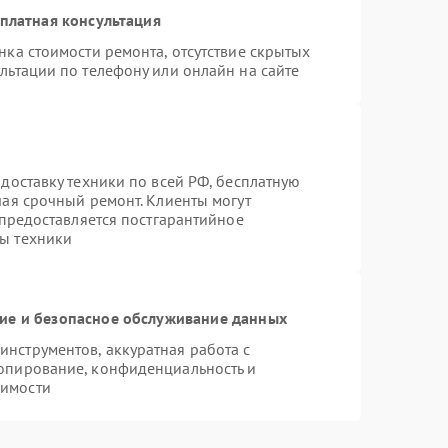
платная консультация
нка стоимости ремонта, отсутствие скрытых
льтации по телефону или онлайн на сайте
доставку техники по всей РФ, бесплатную
чая срочный ремонт. Клиенты могут
 предоставляется постгарантийное
ы техники
е и безопасное обслуживание данных
нструментов, аккуратная работа с
опирование, конфиденциальность и
димости