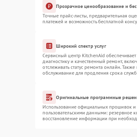
Прозрачное ценообразование и бес
Точные прайс-листы, предварительная оце
платежей и возможность бесплатной консу
Широкий спектр услуг
Сервисный центр KitchenAid обеспечивает 
диагностику и качественный ремонт, вклю
отслеживать статус ремонта онлайн. Также
обслуживание для продления срока служб
Оригинальные программные решени
Использование официальных прошивок и и
пользовательскими данными: резервное к
восстановление информации при необхо