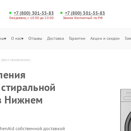
+7 (800) 301-55-83
+7 (800) 301-55-83
Ежедневно, с 10:00 до 20:00
Звонок бесплатный по РФ
ны
О нас
Отзывы
Доставка
Гарантии
Акции и скидки
Зая
 (восстановление)
ления
 стиральной
в Нижнем
chenAid собственной доставкой