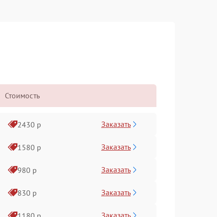
Стоимость
Заказать
2430 р
Заказать
1580 р
Заказать
980 р
Заказать
830 р
Заказать
1180 р