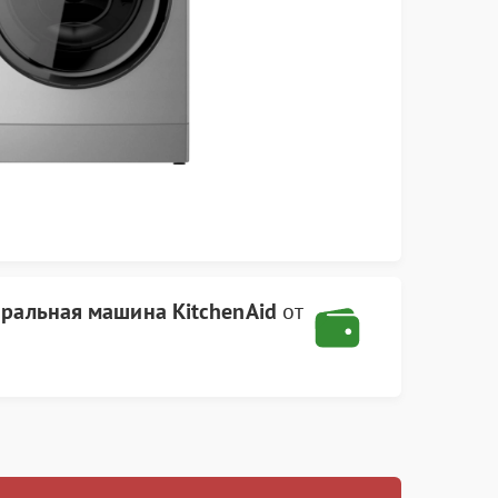
иральная машина KitchenAid
от