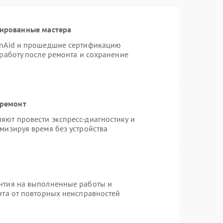
цированные мастера
enAid и прошедшие сертификацию
 работу после ремонта и сохранение
 ремонт
яют провести экспресс-диагностику и
мизируя время без устройства
нтия на выполненные работы и
нта от повторных неисправностей