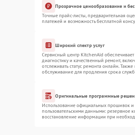
Прозрачное ценообразование и бес
Точные прайс-листы, предварительная оце
платежей и возможность бесплатной консу
Широкий спектр услуг
Сервисный центр KitchenAid обеспечивает 
диагностику и качественный ремонт, вклю
отслеживать статус ремонта онлайн. Также
обслуживание для продления срока служб
Оригинальные программные решени
Использование официальных прошивок и и
пользовательскими данными: резервное к
восстановление информации при необхо