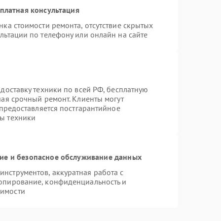
платная консультация
нка стоимости ремонта, отсутствие скрытых
льтации по телефону или онлайн на сайте
доставку техники по всей РФ, бесплатную
чая срочный ремонт. Клиенты могут
 предоставляется постгарантийное
ы техники
е и безопасное обслуживание данных
нструментов, аккуратная работа с
опирование, конфиденциальность и
димости