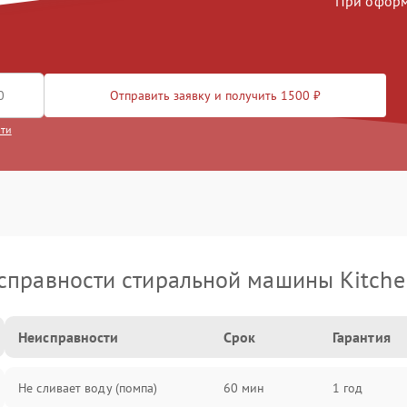
При оформл
Отправить заявку и получить 1500 ₽
сти
справности стиральной машины Kitche
Неисправности
Срок
Гарантия
Не сливает воду (помпа)
60 мин
1 год