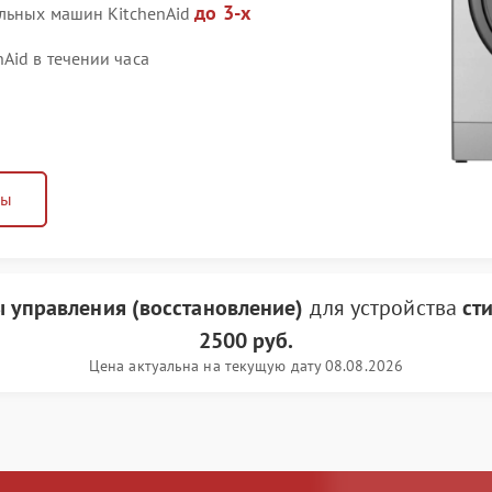
до 3-х
альных машин KitchenAid
Aid в течении часа
ны
ы управления (восстановление)
для устройства
ст
2500 руб.
Цена актуальна на текущую дату 08.08.2026