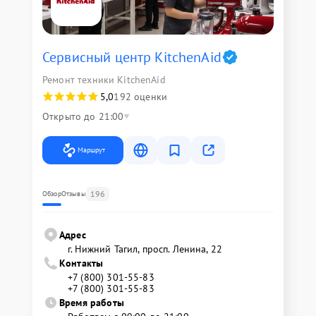
Сервисный центр KitchenAid
Ремонт техники KitchenAid
5,0
192 оценки
Открыто до 21:00
Маршрут
196
Обзор
Отзывы
Адрес
г. Нижний Тагил, просп. Ленина, 22
Контакты
+7 (800) 301-55-83
+7 (800) 301-55-83
Время работы