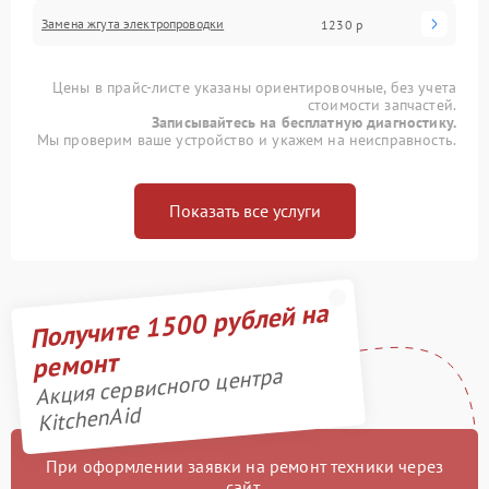
Замена жгута электропроводки
1230 р
Цены в прайс-листе указаны ориентировочные, без учета
стоимости запчастей.
Записывайтесь на бесплатную диагностику.
Мы проверим ваше устройство и укажем на неисправность.
Показать все услуги
Получите 1500 рублей на
ремонт
Акция сервисного центра
KitchenAid
При оформлении заявки на ремонт техники через
сайт,