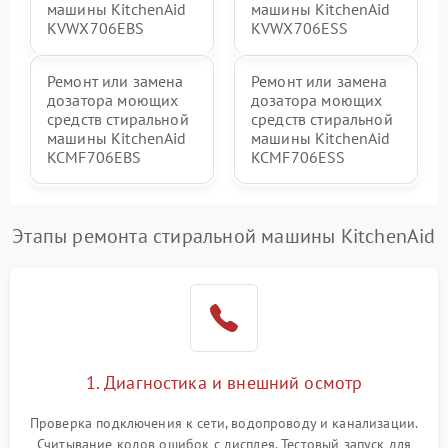
машины KitchenAid
машины KitchenAid
KVWX706EBS
KVWX706ESS
Ремонт или замена
Ремонт или замена
дозатора моющих
дозатора моющих
средств стиральной
средств стиральной
машины KitchenAid
машины KitchenAid
KCMF706EBS
KCMF706ESS
Этапы ремонта стиральной машины KitchenAid
1. Диагностика и внешний осмотр
Проверка подключения к сети, водопроводу и канализации.
Считывание кодов ошибок с дисплея. Тестовый запуск для