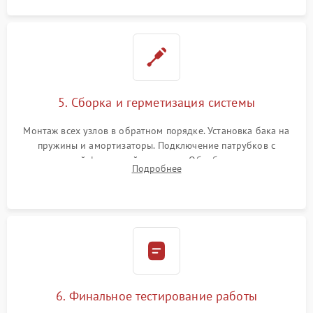
5. Сборка и герметизация системы
Монтаж всех узлов в обратном порядке. Установка бака на
пружины и амортизаторы. Подключение патрубков с
надежной фиксацией хомутами. Обработка стыков
Подробнее
герметиком для предотвращения возможных протечек воды.
6. Финальное тестирование работы