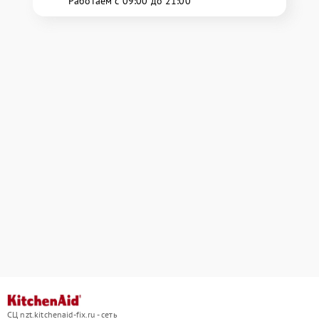
Работаем с 09:00 до 21:00
СЦ nzt.kitchenaid-fix.ru - сеть