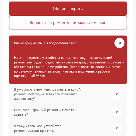
Общие вопросы
Вопросы по ремонту стиральных машин
Какие документы вы предоставляете?
На этапе приема устройства на диагностику и последующий
ремонт вам будет предоставлен заказ-наряд с указанием страховых
обязательств на ваше устройство. Далее, после выполнения работ
по ремонту техники, вы получите акт выполненных работ и
гарантийный талон.
Я уже знаю в чем неисправность и какой
ремонт необходим. Для чего проводить
диагностику?
Мне нужен срочный ремонт. Сможете
сделать?
Я хочу, чтобы мое устройство
ремонтировали при мне.