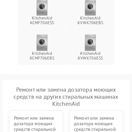
KitchenAid
KitchenAid
KCMF706ESS
KVWX706EBS
KitchenAid
KitchenAid
KCMF706EBS
KVWX706ESS
Ремонт или замена дозатора моющих
средств на других стиральных машинах
KitchenAid
Ремонт или замена
Ремонт или замена
дозатора моющих
дозатора моющих
средств стиральной
средств стиральной