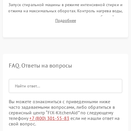
Запуск стиральной машины в режиме интенсивной стирки и
отжима на максимальных оборотах. Контроль нагрева воды,
корректности слива, отсутствия излишних вибраций,
Подробнее
посторонних стуков и протечек под корпусом.
FAQ. Ответы на вопросы
Вы можете ознакомиться с приведенными ниже
часто задаваемыми вопросами, либо обратиться в
сервисный центр “FIX-KitchenAid” по следующему
телефону
+7 (800) 301-55-83
если не нашли ответ на
свой вопрос.