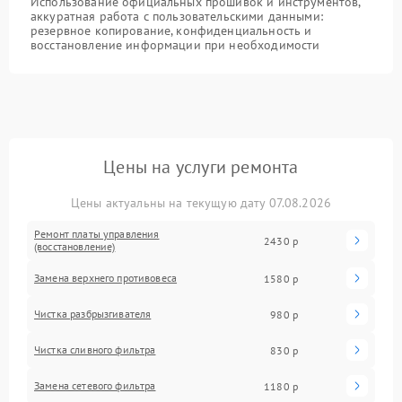
Использование официальных прошивок и инструментов,
аккуратная работа с пользовательскими данными:
резервное копирование, конфиденциальность и
восстановление информации при необходимости
Цены на услуги ремонта
Цены актуальны на текущую дату 07.08.2026
Ремонт платы управления
2430 р
(восстановление)
Замена верхнего противовеса
1580 р
Чистка разбрызгивателя
980 р
Чистка сливного фильтра
830 р
Замена сетевого фильтра
1180 р