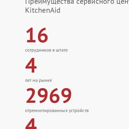
Преимущества сервисного цен
KitchenAid
16
сотрудников в штате
4
лет на рынке
2969
отремонтированных устройств
4