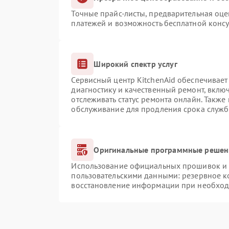
Точные прайс-листы, предварительная оце
платежей и возможность бесплатной консу
Широкий спектр услуг
Сервисный центр KitchenAid обеспечивает 
диагностику и качественный ремонт, вклю
отслеживать статус ремонта онлайн. Также
обслуживание для продления срока служб
Оригинальные программные решени
Использование официальных прошивок и и
пользовательскими данными: резервное к
восстановление информации при необхо