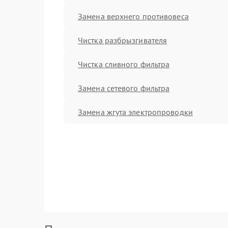
Замена верхнего противовеса
Чистка разбрызгивателя
Чистка сливного фильтра
Замена сетевого фильтра
Замена жгута электропроводки