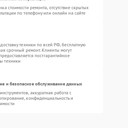
нка стоимости ремонта, отсутствие скрытых
льтации по телефону или онлайн на сайте
доставку техники по всей РФ, бесплатную
чая срочный ремонт. Клиенты могут
 предоставляется постгарантийное
ы техники
е и безопасное обслуживание данных
нструментов, аккуратная работа с
опирование, конфиденциальность и
димости