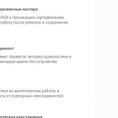
цированные мастера
enAid и прошедшие сертификацию
 работу после ремонта и сохранение
 ремонт
яют провести экспресс-диагностику и
мизируя время без устройства
нтия на выполненные работы и
нта от повторных неисправностей
платная консультация