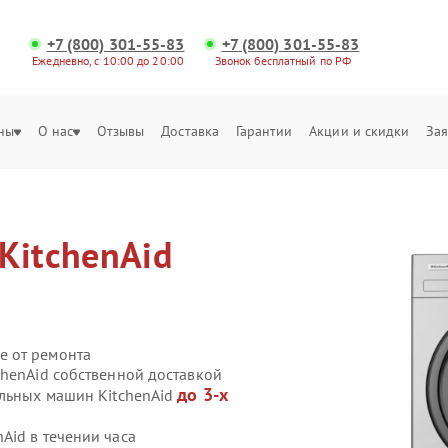
+7 (800) 301-55-83
+7 (800) 301-55-83
Ежедневно, с 10:00 до 20:00
Звонок бесплатный по РФ
ны
О нас
Отзывы
Доставка
Гарантии
Акции и скидки
Зая
KitchenAid
е от ремонта
chenAid собственной доставкой
до 3-х
альных машин KitchenAid
Aid в течении часа