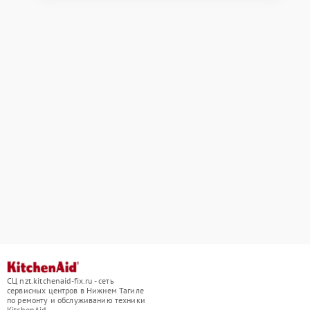
СЦ nzt.kitchenaid-fix.ru - сеть
сервисных центров в Нижнем Тагиле
по ремонту и обслуживанию техники
KitchenAid