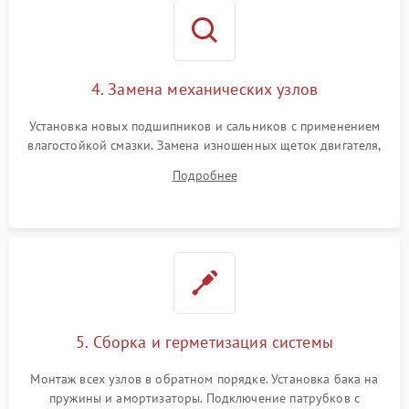
4. Замена механических узлов
Установка новых подшипников и сальников с применением
влагостойкой смазки. Замена изношенных щеток двигателя,
порванного ремня привода, неисправного сливного насоса
Подробнее
или поврежденной резиновой манжеты.
5. Сборка и герметизация системы
Монтаж всех узлов в обратном порядке. Установка бака на
пружины и амортизаторы. Подключение патрубков с