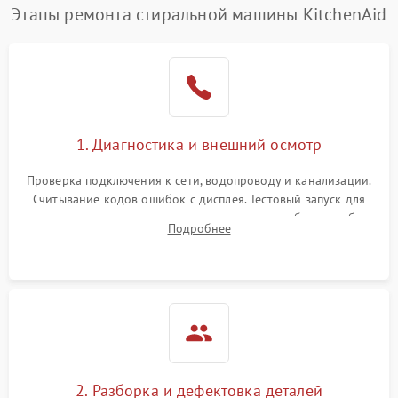
Этапы ремонта стиральной машины KitchenAid
1. Диагностика и внешний осмотр
Проверка подключения к сети, водопроводу и канализации.
Считывание кодов ошибок с дисплея. Тестовый запуск для
выявления посторонних шумов, протечек или сбоев в работе
Подробнее
электронного модуля управления.
2. Разборка и дефектовка деталей