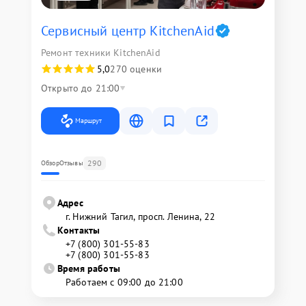
Сервисный центр KitchenAid
Ремонт техники KitchenAid
5,0
270 оценки
Открыто до 21:00
Маршрут
290
Обзор
Отзывы
Адрес
г. Нижний Тагил, просп. Ленина, 22
Контакты
+7 (800) 301-55-83
+7 (800) 301-55-83
Время работы
Работаем с 09:00 до 21:00