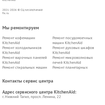
2021-2026 © СЦ nzt.kitchenaid-
fix.ru
Мы ремонтируем
Ремонт кофемашин
Ремонт посудомоечных
KitchenAid
машин KitchenAid
Ремонт холодильников
Ремонт духовых шкафов
KitchenAid
KitchenAid
Ремонт варочных панелей
Ремонт микроволновых
KitchenAid
печей KitchenAid
Ремонт стиральных машин
Ремонт планетарных
KitchenAid
миксеров KitchenAid
Ремонт вытяжек KitchenAid
Контакты сервис центра
Адрес сервисного центра KitchenAid:
г. Нижний Тагил, просп. Ленина, 22