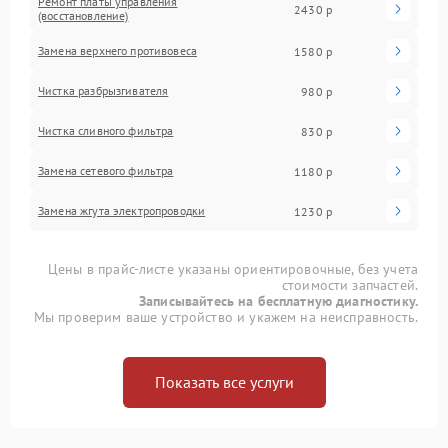
Ремонт платы управления
2430 р
(восстановление)
Замена верхнего противовеса
1580 р
Чистка разбрызгивателя
980 р
Чистка сливного фильтра
830 р
Замена сетевого фильтра
1180 р
Замена жгута электропроводки
1230 р
Цены в прайс-листе указаны ориентировочные, без учета
стоимости запчастей.
Записывайтесь на бесплатную диагностику.
Мы проверим ваше устройство и укажем на неисправность.
Показать все услуги