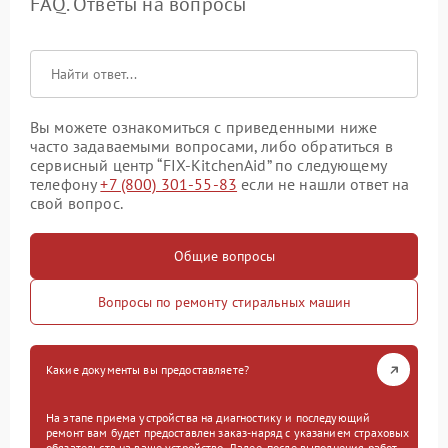
FAQ. Ответы на вопросы
Вы можете ознакомиться с приведенными ниже
часто задаваемыми вопросами, либо обратиться в
сервисный центр “FIX-KitchenAid” по следующему
телефону
+7 (800) 301-55-83
если не нашли ответ на
свой вопрос.
Общие вопросы
Вопросы по ремонту стиральных машин
Какие документы вы предоставляете?
На этапе приема устройства на диагностику и последующий
ремонт вам будет предоставлен заказ-наряд с указанием страховых
обязательств на ваше устройство. Далее, после выполнения работ