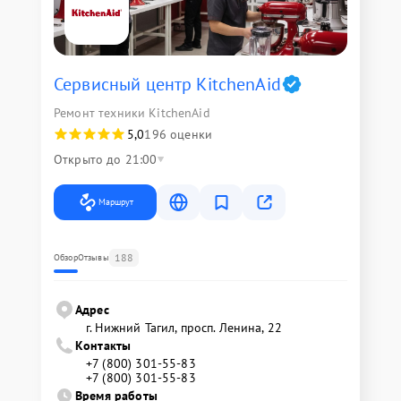
Сервисный центр KitchenAid
Ремонт техники KitchenAid
5,0
196 оценки
Открыто до 21:00
Маршрут
188
Обзор
Отзывы
Адрес
г. Нижний Тагил, просп. Ленина, 22
Контакты
+7 (800) 301-55-83
+7 (800) 301-55-83
Время работы