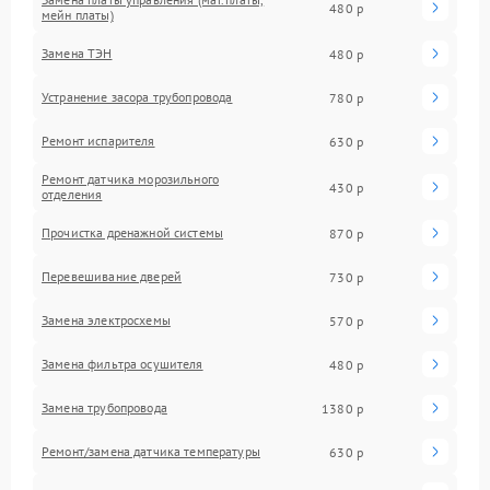
480 р
мейн платы)
Замена ТЭН
480 р
Устранение засора трубопровода
780 р
Ремонт испарителя
630 р
Ремонт датчика морозильного
430 р
отделения
Прочистка дренажной системы
870 р
Перевешивание дверей
730 р
Замена электросхемы
570 р
Замена фильтра осушителя
480 р
Замена трубопровода
1380 р
Ремонт/замена датчика температуры
630 р