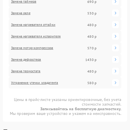
Замена таймера
690 р
Замена реле
530 р
Замена нагревателя оттайки
480 р
Замена нагревателя испарителя
480 р
Замена мотор-компрессора
570 р
Замена дефростера
1430 р
Замена термостата
480 р
Устранение утечки хладагента
580 р
Цены в прайс-листе указаны ориентировочные, без учета
стоимости запчастей.
Записывайтесь на бесплатную диагностику.
Мы проверим ваше устройство и укажем на неисправность.