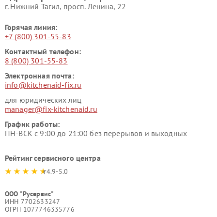
г. Нижний Тагил, просп. Ленина, 22
Горячая линия:
+7 (800) 301-55-83
Контактный телефон:
8 (800) 301-55-83
Электронная почта:
info@kitchenaid-fix.ru
для юридических лиц
manager@fix-kitchenaid.ru
График работы:
ПН-ВСК с 9:00 до 21:00 без перерывов и выходных
Рейтинг сервисного центра
4.9-5.0
ООО "Русервис"
ИНН 7702633247
ОГРН 1077746335776