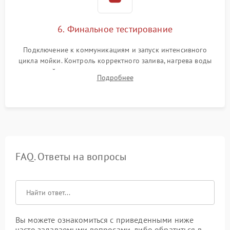
6. Финальное тестирование
Подключение к коммуникациям и запуск интенсивного
цикла мойки. Контроль корректного залива, нагрева воды
до нужной температуры, отсутствия посторонних шумов,
Подробнее
штатного слива и абсолютной сухости в поддоне.
FAQ. Ответы на вопросы
Вы можете ознакомиться с приведенными ниже
часто задаваемыми вопросами, либо обратиться в