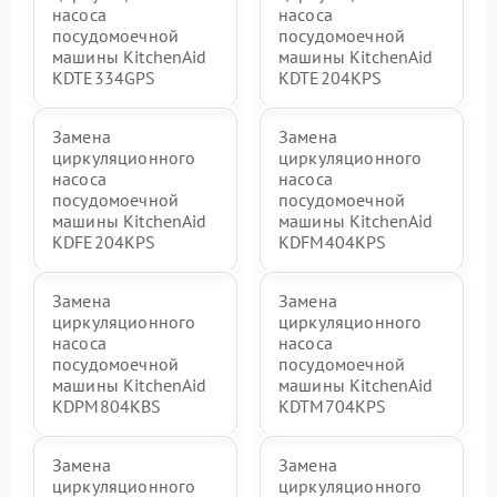
насоса
насоса
посудомоечной
посудомоечной
машины KitchenAid
машины KitchenAid
KDTE334GPS
KDTE204KPS
Замена
Замена
циркуляционного
циркуляционного
насоса
насоса
посудомоечной
посудомоечной
машины KitchenAid
машины KitchenAid
KDFE204KPS
KDFM404KPS
Замена
Замена
циркуляционного
циркуляционного
насоса
насоса
посудомоечной
посудомоечной
машины KitchenAid
машины KitchenAid
KDPM804KBS
KDTM704KPS
Замена
Замена
циркуляционного
циркуляционного