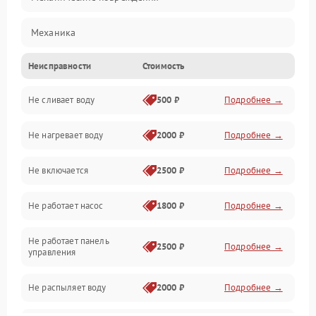
Механика
Неисправности
Стоимость
Управление
Не сливает воду
500 ₽
Подробнее →
Электропитание
Не нагревает воду
2000 ₽
Подробнее →
Датчики
Не включается
2500 ₽
Подробнее →
Нагрев
Не работает насос
1800 ₽
Подробнее →
Вода
Не работает панель
Гигиена
2500 ₽
Подробнее →
управления
Программное обеспечение
Не распыляет воду
2000 ₽
Подробнее →