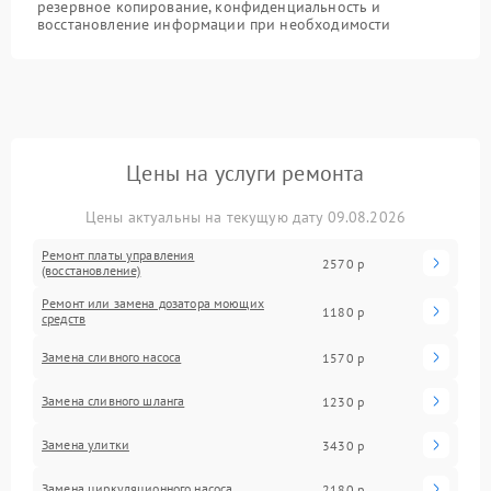
резервное копирование, конфиденциальность и
восстановление информации при необходимости
Цены на услуги ремонта
Цены актуальны на текущую дату 09.08.2026
Ремонт платы управления
2570 р
(восстановление)
Ремонт или замена дозатора моющих
1180 р
средств
Замена сливного насоса
1570 р
Замена сливного шланга
1230 р
Замена улитки
3430 р
Замена циркуляционного насоса
2180 р