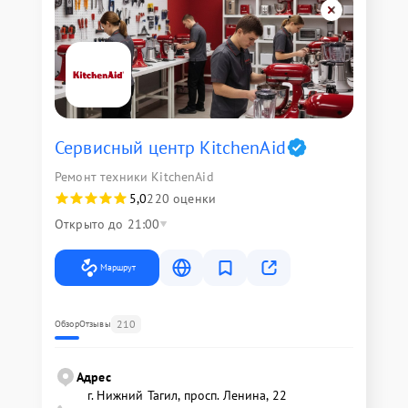
Сервисный центр KitchenAid
Ремонт техники KitchenAid
5,0
220 оценки
Открыто до 21:00
Маршрут
210
Обзор
Отзывы
Адрес
г. Нижний Тагил, просп. Ленина, 22