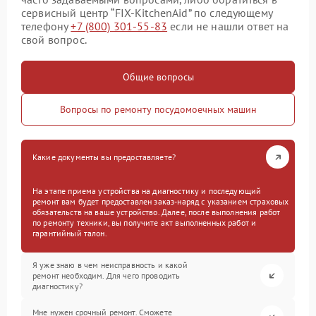
сервисный центр “FIX-KitchenAid” по следующему
телефону
+7 (800) 301-55-83
если не нашли ответ на
свой вопрос.
Общие вопросы
Вопросы по ремонту посудомоечных машин
Какие документы вы предоставляете?
На этапе приема устройства на диагностику и последующий
ремонт вам будет предоставлен заказ-наряд с указанием страховых
обязательств на ваше устройство. Далее, после выполнения работ
по ремонту техники, вы получите акт выполненных работ и
гарантийный талон.
Я уже знаю в чем неисправность и какой
ремонт необходим. Для чего проводить
диагностику?
Мне нужен срочный ремонт. Сможете