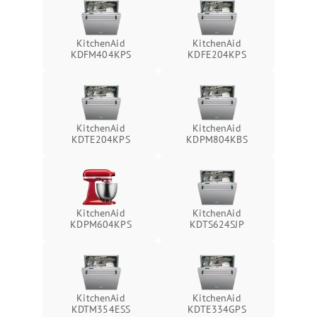
KitchenAid
KitchenAid
KDFM404KPS
KDFE204KPS
KitchenAid
KitchenAid
KDTE204KPS
KDPM804KBS
KitchenAid
KitchenAid
KDPM604KPS
KDTS624SJP
KitchenAid
KitchenAid
KDTM354ESS
KDTE334GPS