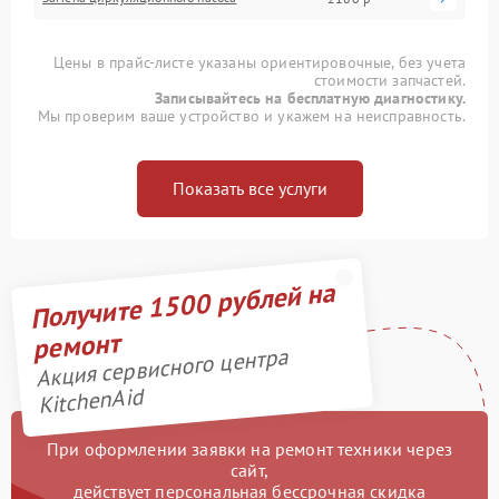
Цены в прайс-листе указаны ориентировочные, без учета
стоимости запчастей.
Записывайтесь на бесплатную диагностику.
Мы проверим ваше устройство и укажем на неисправность.
Показать все услуги
Получите 1500 рублей на
ремонт
Акция сервисного центра
KitchenAid
При оформлении заявки на ремонт техники через
сайт,
действует персональная бессрочная скидка