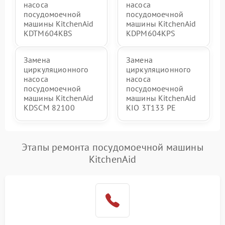
насоса
насоса
посудомоечной
посудомоечной
машины KitchenAid
машины KitchenAid
KDTM604KBS
KDPM604KPS
Замена
Замена
циркуляционного
циркуляционного
насоса
насоса
посудомоечной
посудомоечной
машины KitchenAid
машины KitchenAid
KDSCM 82100
KIO 3T133 PE
Этапы ремонта посудомоечной машины
KitchenAid