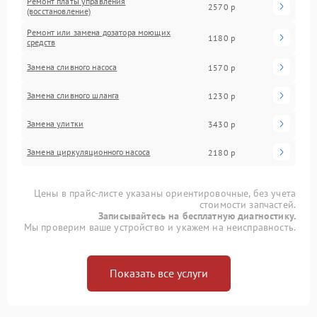
Ремонт платы управления
2570 р
(восстановление)
Ремонт или замена дозатора моющих
1180 р
средств
Замена сливного насоса
1570 р
Замена сливного шланга
1230 р
Замена улитки
3430 р
Замена циркуляционного насоса
2180 р
Цены в прайс-листе указаны ориентировочные, без учета
стоимости запчастей.
Записывайтесь на бесплатную диагностику.
Мы проверим ваше устройство и укажем на неисправность.
Показать все услуги