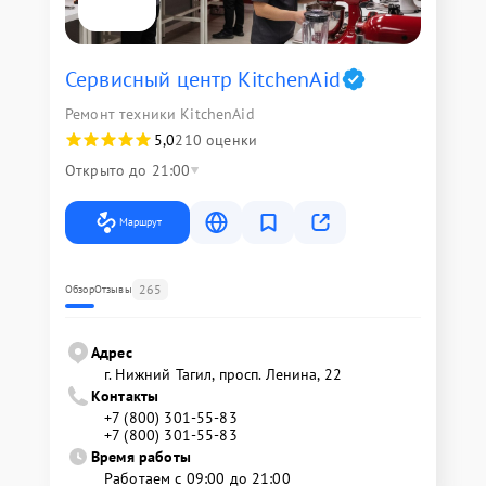
Сервисный центр KitchenAid
Ремонт техники KitchenAid
5,0
210 оценки
Открыто до 21:00
Маршрут
265
Обзор
Отзывы
Адрес
г. Нижний Тагил, просп. Ленина, 22
Контакты
+7 (800) 301-55-83
+7 (800) 301-55-83
Время работы
Работаем с 09:00 до 21:00