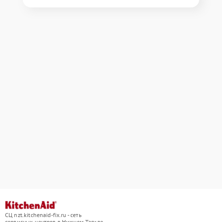
СЦ nzt.kitchenaid-fix.ru - сеть
сервисных центров в Нижнем Тагиле