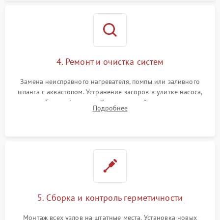
4. Ремонт и очистка систем
Замена неисправного нагревателя, помпы или заливного
шланга с аквастопом. Устранение засоров в улитке насоса,
патрубках и фильтрах. Компонентный ремонт платы
Подробнее
управления, восстановление поврежденной проводки.
5. Сборка и контроль герметичности
Монтаж всех узлов на штатные места. Установка новых