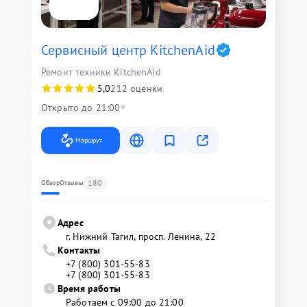
Сервисный центр KitchenAid
Ремонт техники KitchenAid
5,0
212 оценки
Открыто до 21:00
Маршрут
180
Обзор
Отзывы
Адрес
г. Нижний Тагил, просп. Ленина, 22
Контакты
+7 (800) 301-55-83
+7 (800) 301-55-83
Время работы
Работаем с 09:00 до 21:00