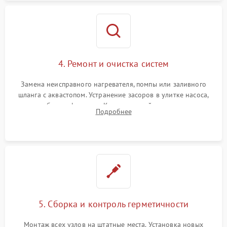
4. Ремонт и очистка систем
Замена неисправного нагревателя, помпы или заливного
шланга с аквастопом. Устранение засоров в улитке насоса,
патрубках и фильтрах. Компонентный ремонт платы
Подробнее
управления, восстановление поврежденной проводки.
5. Сборка и контроль герметичности
Монтаж всех узлов на штатные места. Установка новых