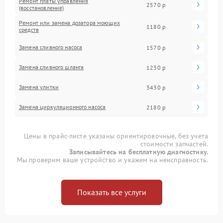
Ремонт платы управления
2570 р
(восстановление)
Ремонт или замена дозатора моющих
1180 р
средств
Замена сливного насоса
1570 р
Замена сливного шланга
1230 р
Замена улитки
3430 р
Замена циркуляционного насоса
2180 р
Цены в прайс-листе указаны ориентировочные, без учета
стоимости запчастей.
Записывайтесь на бесплатную диагностику.
Мы проверим ваше устройство и укажем на неисправность.
Показать все услуги