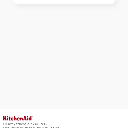
СЦ nzt.kitchenaid-fix.ru - сеть
сервисных центров в Нижнем Тагиле