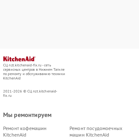
СЦ nzt.kitchenaid-fix.ru - сеть
сервисных центров в Нижнем Тагиле
по ремонту и обслуживанию техники
KitchenAid
2021-2026 © СЦ nzt.kitchenaid-
fix.ru
Мы ремонтируем
Ремонт кофемашин
Ремонт посудомоечных
KitchenAid
машин KitchenAid