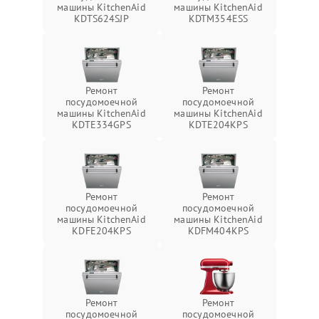
машины KitchenAid
машины KitchenAid
KDTS624SJP
KDTM354ESS
Ремонт
Ремонт
посудомоечной
посудомоечной
машины KitchenAid
машины KitchenAid
KDTE334GPS
KDTE204KPS
Ремонт
Ремонт
посудомоечной
посудомоечной
машины KitchenAid
машины KitchenAid
KDFE204KPS
KDFM404KPS
Ремонт
Ремонт
посудомоечной
посудомоечной