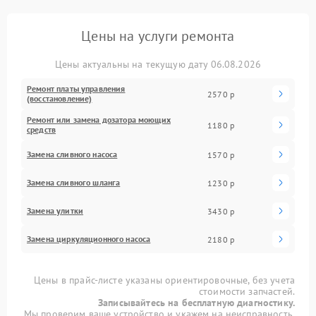
Цены на услуги ремонта
Цены актуальны на текущую дату 06.08.2026
Ремонт платы управления
2570 р
(восстановление)
Ремонт или замена дозатора моющих
1180 р
средств
Замена сливного насоса
1570 р
Замена сливного шланга
1230 р
Замена улитки
3430 р
Замена циркуляционного насоса
2180 р
Цены в прайс-листе указаны ориентировочные, без учета
стоимости запчастей.
Записывайтесь на бесплатную диагностику.
Мы проверим ваше устройство и укажем на неисправность.