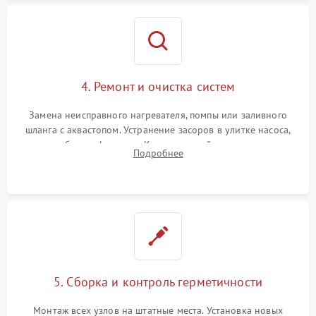
4. Ремонт и очистка систем
Замена неисправного нагревателя, помпы или заливного
шланга с аквастопом. Устранение засоров в улитке насоса,
патрубках и фильтрах. Компонентный ремонт платы
Подробнее
управления, восстановление поврежденной проводки.
5. Сборка и контроль герметичности
Монтаж всех узлов на штатные места. Установка новых