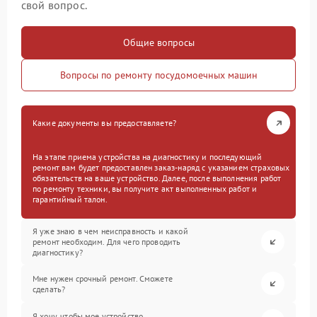
свой вопрос.
Общие вопросы
Вопросы по ремонту посудомоечных машин
Какие документы вы предоставляете?
На этапе приема устройства на диагностику и последующий
ремонт вам будет предоставлен заказ-наряд с указанием страховых
обязательств на ваше устройство. Далее, после выполнения работ
по ремонту техники, вы получите акт выполненных работ и
гарантийный талон.
Я уже знаю в чем неисправность и какой
ремонт необходим. Для чего проводить
диагностику?
Мне нужен срочный ремонт. Сможете
сделать?
Я хочу, чтобы мое устройство