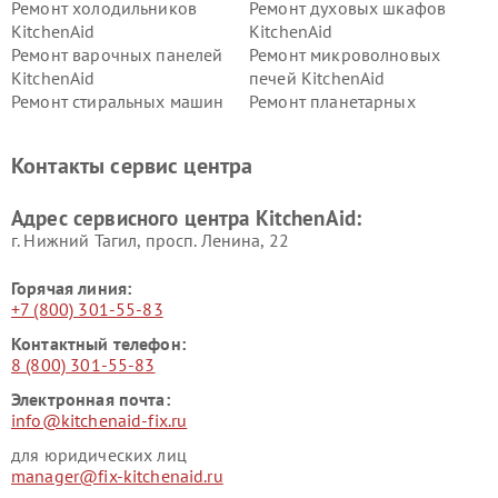
Ремонт холодильников
Ремонт духовых шкафов
KitchenAid
KitchenAid
Ремонт варочных панелей
Ремонт микроволновых
KitchenAid
печей KitchenAid
Ремонт стиральных машин
Ремонт планетарных
KitchenAid
миксеров KitchenAid
Ремонт вытяжек KitchenAid
Контакты сервис центра
Адрес сервисного центра KitchenAid:
г. Нижний Тагил, просп. Ленина, 22
Горячая линия:
+7 (800) 301-55-83
Контактный телефон:
8 (800) 301-55-83
Электронная почта:
info@kitchenaid-fix.ru
для юридических лиц
manager@fix-kitchenaid.ru