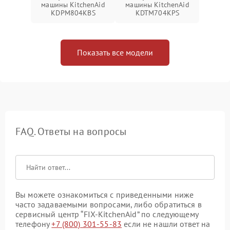
машины KitchenAid
машины KitchenAid
KDPM804KBS
KDTM704KPS
Показать все модели
FAQ. Ответы на вопросы
Вы можете ознакомиться с приведенными ниже
часто задаваемыми вопросами, либо обратиться в
сервисный центр “FIX-KitchenAid” по следующему
телефону
+7 (800) 301-55-83
если не нашли ответ на