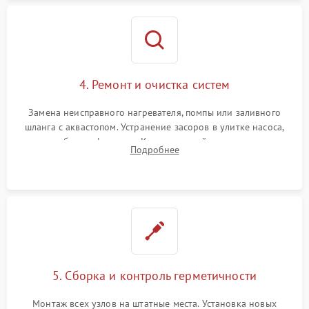
4. Ремонт и очистка систем
Замена неисправного нагревателя, помпы или заливного
шланга с аквастопом. Устранение засоров в улитке насоса,
патрубках и фильтрах. Компонентный ремонт платы
Подробнее
управления, восстановление поврежденной проводки.
5. Сборка и контроль герметичности
Монтаж всех узлов на штатные места. Установка новых