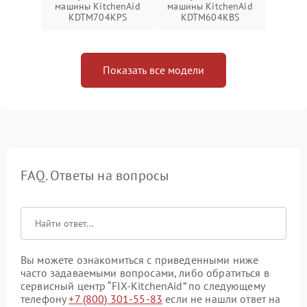
машины KitchenAid
машины KitchenAid
KDTM704KPS
KDTM604KBS
Показать все модели
FAQ. Ответы на вопросы
Вы можете ознакомиться с приведенными ниже
часто задаваемыми вопросами, либо обратиться в
сервисный центр “FIX-KitchenAid” по следующему
телефону
+7 (800) 301-55-83
если не нашли ответ на