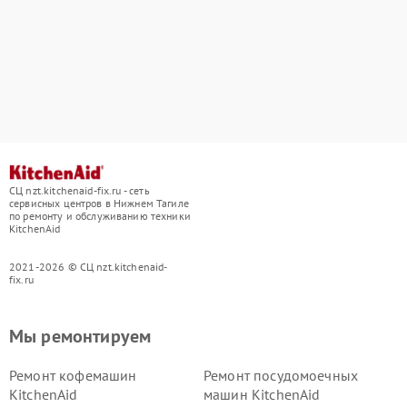
СЦ nzt.kitchenaid-fix.ru - сеть
сервисных центров в Нижнем Тагиле
по ремонту и обслуживанию техники
KitchenAid
2021-2026 © СЦ nzt.kitchenaid-
fix.ru
Мы ремонтируем
Ремонт кофемашин
Ремонт посудомоечных
KitchenAid
машин KitchenAid