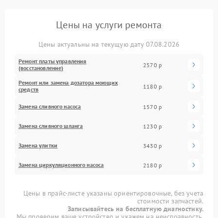
Цены на услуги ремонта
Цены актуальны на текущую дату 07.08.2026
Ремонт платы управления
2570 р
(восстановление)
Ремонт или замена дозатора моющих
1180 р
средств
Замена сливного насоса
1570 р
Замена сливного шланга
1230 р
Замена улитки
3430 р
Замена циркуляционного насоса
2180 р
Цены в прайс-листе указаны ориентировочные, без учета
стоимости запчастей.
Записывайтесь на бесплатную диагностику.
Мы проверим ваше устройство и укажем на неисправность.