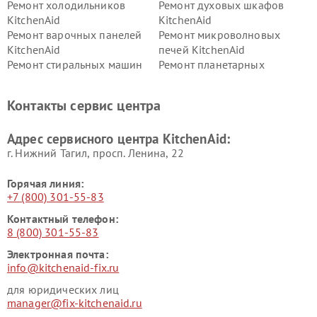
Ремонт холодильников
Ремонт духовых шкафов
KitchenAid
KitchenAid
Ремонт варочных панелей
Ремонт микроволновых
KitchenAid
печей KitchenAid
Ремонт стиральных машин
Ремонт планетарных
KitchenAid
миксеров KitchenAid
Ремонт вытяжек KitchenAid
Контакты сервис центра
Адрес сервисного центра KitchenAid:
г. Нижний Тагил, просп. Ленина, 22
Горячая линия:
+7 (800) 301-55-83
Контактный телефон:
8 (800) 301-55-83
Электронная почта:
info@kitchenaid-fix.ru
для юридических лиц
manager@fix-kitchenaid.ru