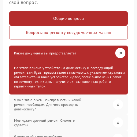
свой вопрос.
Общие вопросы
Вопросы по ремонту посудомоечных машин
Какие документы вы предоставляете?
На этапе приема устройства на диагностику и последующий
ремонт вам будет предоставлен заказ-наряд с указанием страховых
обязательств на ваше устройство. Далее, после выполнения работ
по ремонту техники, вы получите акт выполненных работ и
гарантийный талон.
Я уже знаю в чем неисправность и какой
ремонт необходим. Для чего проводить
диагностику?
Мне нужен срочный ремонт. Сможете
сделать?
Я хочу, чтобы мое устройство