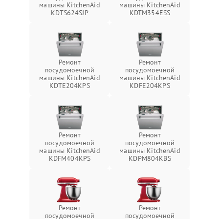
машины KitchenAid
машины KitchenAid
KDTS624SJP
KDTM354ESS
Ремонт
Ремонт
посудомоечной
посудомоечной
машины KitchenAid
машины KitchenAid
KDTE204KPS
KDFE204KPS
Ремонт
Ремонт
посудомоечной
посудомоечной
машины KitchenAid
машины KitchenAid
KDFM404KPS
KDPM804KBS
Ремонт
Ремонт
посудомоечной
посудомоечной