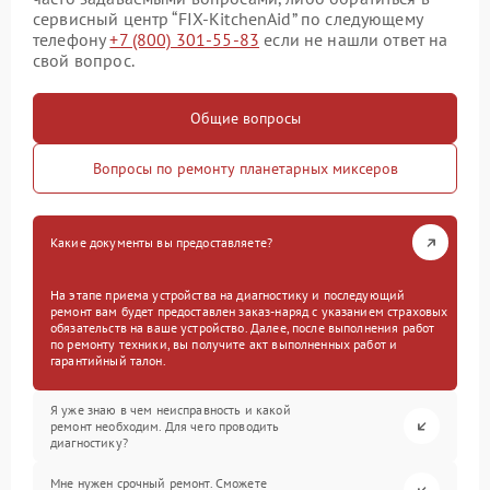
сервисный центр “FIX-KitchenAid” по следующему
телефону
+7 (800) 301-55-83
если не нашли ответ на
свой вопрос.
Общие вопросы
Вопросы по ремонту планетарных миксеров
Какие документы вы предоставляете?
На этапе приема устройства на диагностику и последующий
ремонт вам будет предоставлен заказ-наряд с указанием страховых
обязательств на ваше устройство. Далее, после выполнения работ
по ремонту техники, вы получите акт выполненных работ и
гарантийный талон.
Я уже знаю в чем неисправность и какой
ремонт необходим. Для чего проводить
диагностику?
Мне нужен срочный ремонт. Сможете