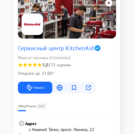
Сервисный центр KitchenAid
Ремонт техники KitchenAid
5,0
275 оценки
Открыто до 21:00
Маршрут
265
Обзор
Отзывы
Адрес
г. Нижний Тагил, просп. Ленина, 22