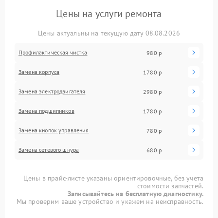
Цены на услуги ремонта
Цены актуальны на текущую дату 08.08.2026
Профилактическая чистка
980 р
Замена корпуса
1780 р
Замена электродвигателя
2980 р
Замена подшипников
1780 р
Замена кнопок управления
780 р
Замена сетевого шнура
680 р
Цены в прайс-листе указаны ориентировочные, без учета
стоимости запчастей.
Записывайтесь на бесплатную диагностику.
Мы проверим ваше устройство и укажем на неисправность.