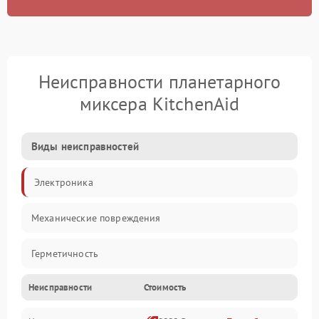
Неисправности планетарного
миксера KitchenAid
Виды неисправностей
Электроника
Механические повреждения
Герметичность
Неисправности
Стоимость
Механика