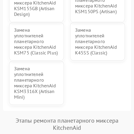
миксера KitchenAid
миксера KitchenAid
KSM155GB (Artisan
KSM150PS (Artisan)
Design)
Замена
Замена
уплотнителей
уплотнителей
планетарного
планетарного
миксера KitchenAid
миксера KitchenAid
KSM75 (Classic Plus)
K45SS (Classic)
Замена
уплотнителей
планетарного
миксера KitchenAid
KSM3316X (Artisan
Mini)
Этапы ремонта планетарного миксера
KitchenAid