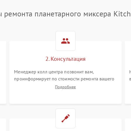
ы ремонта планетарного миксера Kitch
2. Консультация
Менеджер колл центра позвонит вам,
проинформирует по стоимости ремонта вашего
планетарного миксера а также ответит на все
Подробнее
ваши вопросы.