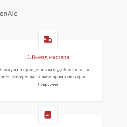
enAid
3. Выезд мастера
Наш курьер приедет к вам в удобное для вас
время. Заберет ваш планетарный миксер и
привезет на склад для диагностики.
Подробнее