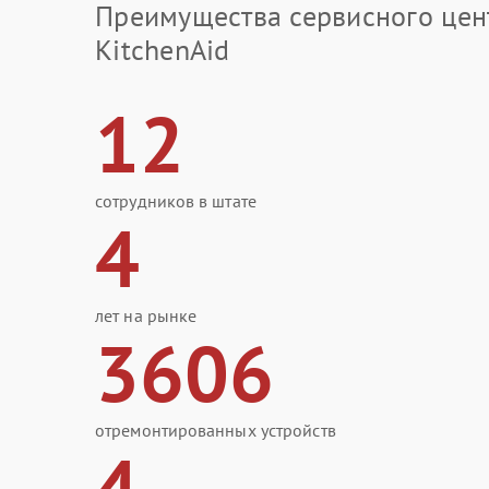
Преимущества сервисного цен
KitchenAid
12
сотрудников в штате
4
лет на рынке
3606
отремонтированных устройств
4