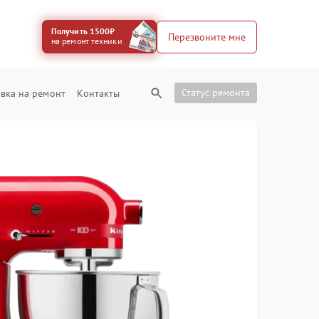
Получить 1500₽
Перезвоните мне
на ремонт техники
Статус ремонта
вка на ремонт
Контакты