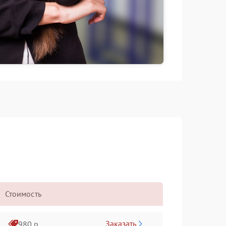
Стоимость
Заказать
980 р