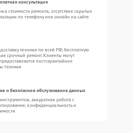
платная консультация
нка стоимости ремонта, отсутствие скрытых
льтации по телефону или онлайн на сайте
доставку техники по всей РФ, бесплатную
чая срочный ремонт. Клиенты могут
 предоставляется постгарантийное
ы техники
е и безопасное обслуживание данных
нструментов, аккуратная работа с
опирование, конфиденциальность и
димости