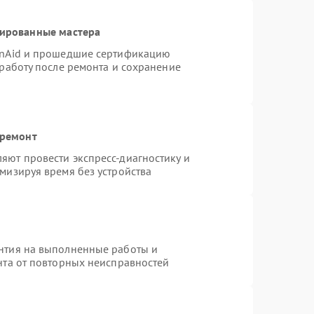
цированные мастера
enAid и прошедшие сертификацию
 работу после ремонта и сохранение
 ремонт
яют провести экспресс-диагностику и
мизируя время без устройства
нтия на выполненные работы и
нта от повторных неисправностей