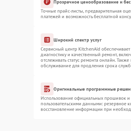
Прозрачное ценообразование и бес
Точные прайс-листы, предварительная оце
платежей и возможность бесплатной консу
Широкий спектр услуг
Сервисный центр KitchenAid обеспечивает 
диагностику и качественный ремонт, вклю
отслеживать статус ремонта онлайн. Также
обслуживание для продления срока служб
Оригинальные программные решени
Использование официальных прошивок и и
пользовательскими данными: резервное к
восстановление информации при необхо