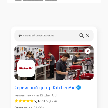
Сервисный центр KitchenAid
Сервисный центр KitchenAid
Ремонт техники KitchenAid
5,0
220 оценки
Открыто до 21:00