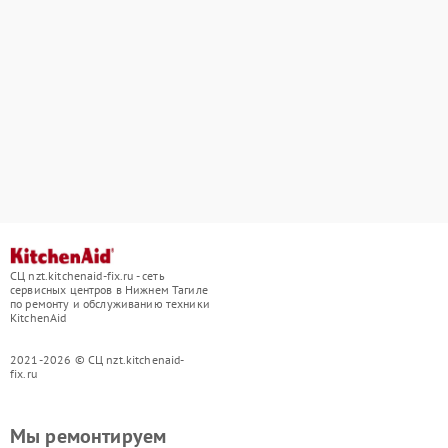
СЦ nzt.kitchenaid-fix.ru - сеть
сервисных центров в Нижнем Тагиле
по ремонту и обслуживанию техники
KitchenAid
2021-2026 © СЦ nzt.kitchenaid-
fix.ru
Мы ремонтируем