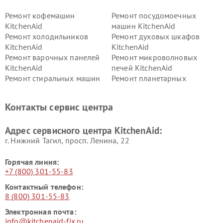
Ремонт кофемашин
Ремонт посудомоечных
KitchenAid
машин KitchenAid
Ремонт холодильников
Ремонт духовых шкафов
KitchenAid
KitchenAid
Ремонт варочных панелей
Ремонт микроволновых
KitchenAid
печей KitchenAid
Ремонт стиральных машин
Ремонт планетарных
KitchenAid
миксеров KitchenAid
Ремонт вытяжек KitchenAid
Контакты сервис центра
Адрес сервисного центра KitchenAid:
г. Нижний Тагил, просп. Ленина, 22
Горячая линия:
+7 (800) 301-55-83
Контактный телефон:
8 (800) 301-55-83
Электронная почта:
info@kitchenaid-fix.ru