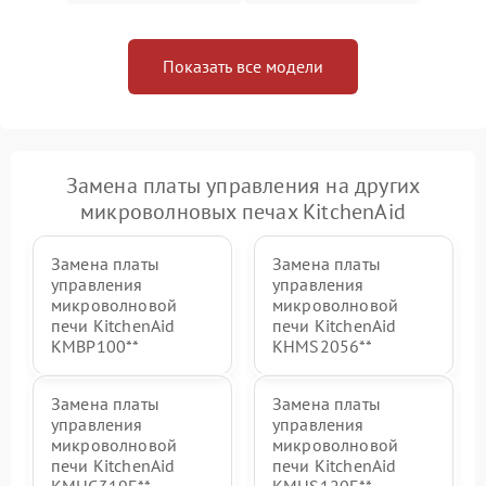
Показать все модели
Замена платы управления на других
микроволновых печах KitchenAid
Замена платы
Замена платы
управления
управления
микроволновой
микроволновой
печи KitchenAid
печи KitchenAid
KMBP100**
KHMS2056**
Замена платы
Замена платы
управления
управления
микроволновой
микроволновой
печи KitchenAid
печи KitchenAid