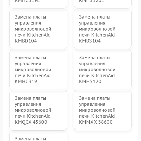
KMHC319E**
KMHS120E**
Замена платы
Замена платы
управления
управления
микроволновой
микроволновой
печи KitchenAid
печи KitchenAid
KMBD104
KMBS104
Замена платы
Замена платы
управления
управления
микроволновой
микроволновой
печи KitchenAid
печи KitchenAid
KMHC319
KMHS120
Замена платы
Замена платы
управления
управления
микроволновой
микроволновой
печи KitchenAid
печи KitchenAid
KMQCX 45600
KMMXX 38600
Замена платы