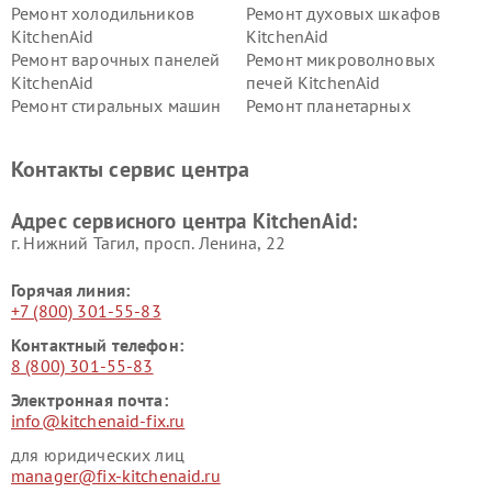
Ремонт холодильников
Ремонт духовых шкафов
KitchenAid
KitchenAid
Ремонт варочных панелей
Ремонт микроволновых
KitchenAid
печей KitchenAid
Ремонт стиральных машин
Ремонт планетарных
KitchenAid
миксеров KitchenAid
Ремонт вытяжек KitchenAid
Контакты сервис центра
Адрес сервисного центра KitchenAid:
г. Нижний Тагил, просп. Ленина, 22
Горячая линия:
+7 (800) 301-55-83
Контактный телефон:
8 (800) 301-55-83
Электронная почта:
info@kitchenaid-fix.ru
для юридических лиц
manager@fix-kitchenaid.ru