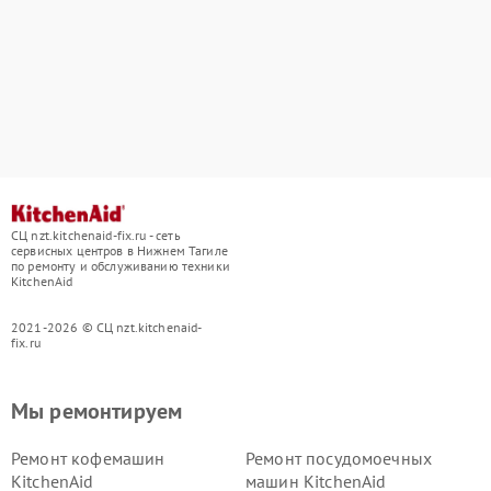
СЦ nzt.kitchenaid-fix.ru - сеть
сервисных центров в Нижнем Тагиле
по ремонту и обслуживанию техники
KitchenAid
2021-2026 © СЦ nzt.kitchenaid-
fix.ru
Мы ремонтируем
Ремонт кофемашин
Ремонт посудомоечных
KitchenAid
машин KitchenAid