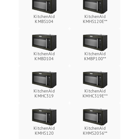
KitchenAid
KitchenAid
KMBS104
KMHS120E**
KitchenAid
KitchenAid
KMBD104
KMBP100**
KitchenAid
KitchenAid
KMHC319
KMHC319E**
KitchenAid
KitchenAid
KMHS120
KHMS2056**