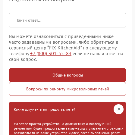
Вы можете ознакомиться с приведенными ниже
часто задаваемыми вопросами, либо обратиться в
сервисный центр “FIX-KitchenAid” по следующему
телефону
+7 (800) 301-55-83
если не нашли ответ на
свой вопрос.
Общие вопросы
Вопросы по ремонту микроволновых печей
Какие документы вы предоставляете?
На этапе приема устройства на диагностику и последующий
ремонт вам будет предоставлен заказ-наряд с указанием страховых
обязательств на ваше устройство. Далее, после выполнения работ