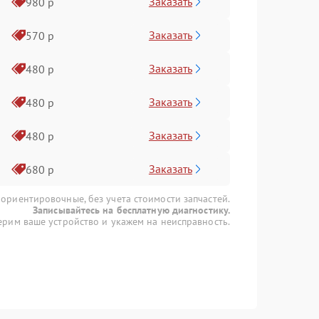
Заказать
980 р
Заказать
570 р
Заказать
480 р
Заказать
480 р
Заказать
480 р
Заказать
680 р
 ориентировочные, без учета стоимости запчастей.
Записывайтесь на бесплатную диагностику.
рим ваше устройство и укажем на неисправность.