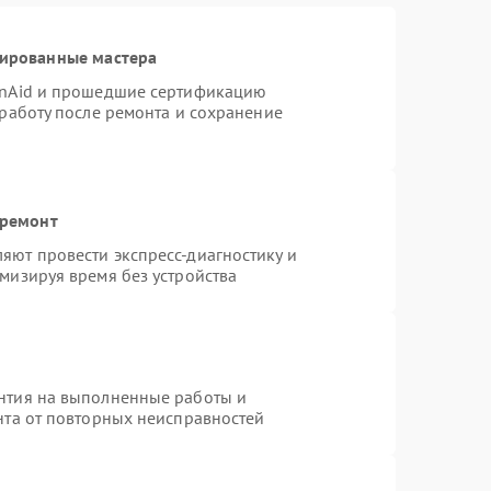
цированные мастера
enAid и прошедшие сертификацию
 работу после ремонта и сохранение
 ремонт
яют провести экспресс-диагностику и
мизируя время без устройства
нтия на выполненные работы и
нта от повторных неисправностей