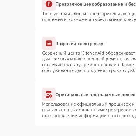
Прозрачное ценообразование и бес
Точные прайс-листы, предварительная оце
платежей и возможность бесплатной консу
Широкий спектр услуг
Сервисный центр KitchenAid обеспечивает 
диагностику и качественный ремонт, вклю
отслеживать статус ремонта онлайн. Также
обслуживание для продления срока служб
Оригинальные программные решени
Использование официальных прошивок и и
пользовательскими данными: резервное к
восстановление информации при необхо