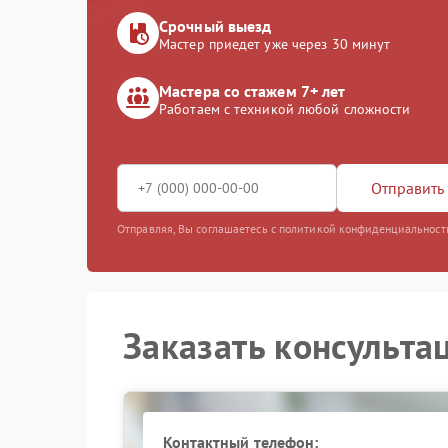
Срочный выезд
Мастер приедет уже через 30 минут
Мастера со стажем 7+ лет
Работаем с техникой любой сложности
Отправить 
Отправляя, Вы соглашаетесь с политикой конфиденциальност
Заказать консульта
Контактный телефон: