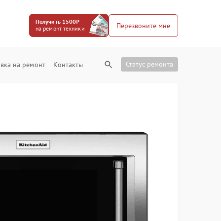
Получить 1500₽
Перезвоните мне
на ремонт техники
Статус ремонта
вка на ремонт
Контакты