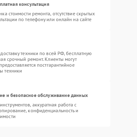
платная консультация
нка стоимости ремонта, отсутствие скрытых
льтации по телефону или онлайн на сайте
доставку техники по всей РФ, бесплатную
чая срочный ремонт. Клиенты могут
 предоставляется постгарантийное
ы техники
е и безопасное обслуживание данных
нструментов, аккуратная работа с
опирование, конфиденциальность и
димости