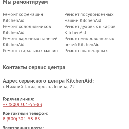
Мы ремонтируем
Ремонт кофемашин
Ремонт посудомоечных
KitchenAid
машин KitchenAid
Ремонт холодильников
Ремонт духовых шкафов
KitchenAid
KitchenAid
Ремонт варочных панелей
Ремонт микроволновых
KitchenAid
печей KitchenAid
Ремонт стиральных машин
Ремонт планетарных
KitchenAid
миксеров KitchenAid
Ремонт вытяжек KitchenAid
Контакты сервис центра
Адрес сервисного центра KitchenAid:
г. Нижний Тагил, просп. Ленина, 22
Горячая линия:
+7 (800) 301-55-83
Контактный телефон:
8 (800) 301-55-83
Электронная почта: