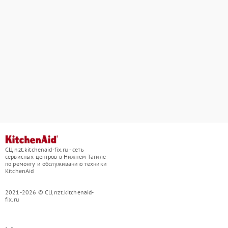
СЦ nzt.kitchenaid-fix.ru - сеть
сервисных центров в Нижнем Тагиле
по ремонту и обслуживанию техники
KitchenAid
2021-2026 © СЦ nzt.kitchenaid-
fix.ru