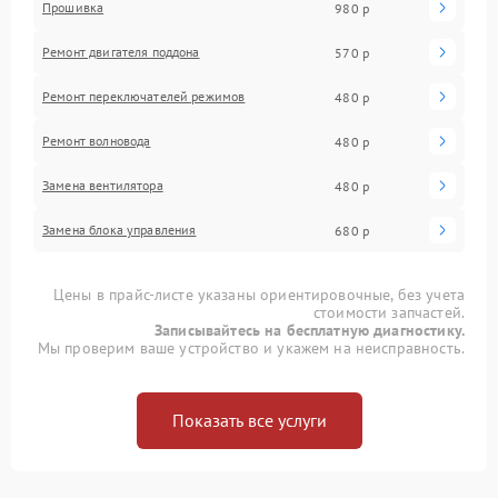
Прошивка
980 р
Ремонт двигателя поддона
570 р
Ремонт переключателей режимов
480 р
Ремонт волновода
480 р
Замена вентилятора
480 р
Замена блока управления
680 р
Цены в прайс-листе указаны ориентировочные, без учета
стоимости запчастей.
Записывайтесь на бесплатную диагностику.
Мы проверим ваше устройство и укажем на неисправность.
Показать все услуги