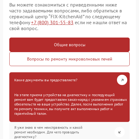
Вы можете ознакомиться с приведенными ниже
часто задаваемыми вопросами, либо обратиться в
сервисный центр “FIX-KitchenAid” по следующему
телефону
+7 (800) 301-55-83
если не нашли ответ на
свой вопрос.
Общие вопросы
Вопросы по ремонту микроволновых печей
Какие документы вы предоставляете?
На этапе приема устройства на диагностику и последующий
ремонт вам будет предоставлен заказ-наряд с указанием страховых
обязательств на ваше устройство. Далее, после выполнения работ
по ремонту техники, вы получите акт выполненных работ и
гарантийный талон.
Я уже знаю в чем неисправность и какой
ремонт необходим. Для чего проводить
диагностику?