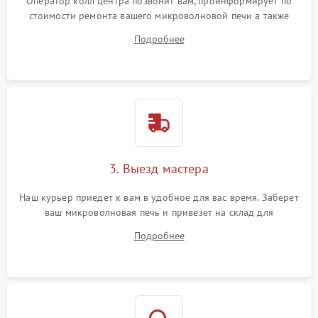
Оператор колл центра позвонит вам, проинформирует по
стоимости ремонта вашего микроволновой печи а также
ответит на все ваши вопросы.
Подробнее
3. Выезд мастера
Наш курьер приедет к вам в удобное для вас время. Заберет
ваш микроволновая печь и привезет на склад для
диагностики.
Подробнее