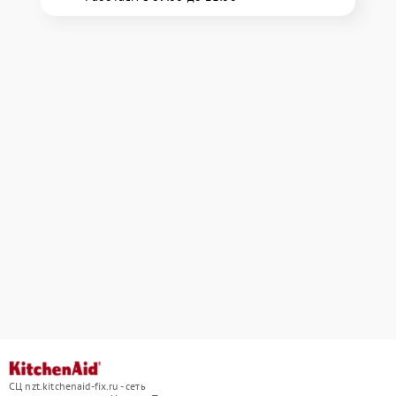
СЦ nzt.kitchenaid-fix.ru - сеть