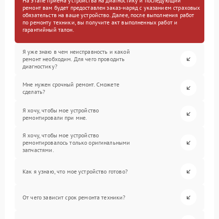
На этапе приема устройства на диагностику и последующий
ремонт вам будет предоставлен заказ-наряд с указанием страховых
обязательств на ваше устройство. Далее, после выполнения работ
по ремонту техники, вы получите акт выполненных работ и
гарантийный талон.
Я уже знаю в чем неисправность и какой
ремонт необходим. Для чего проводить
диагностику?
Мне нужен срочный ремонт. Сможете
сделать?
Я хочу, чтобы мое устройство
ремонтировали при мне.
Я хочу, чтобы мое устройство
ремонтировалось только оригинальными
запчастями.
Как я узнаю, что мое устройство готово?
От чего зависит срок ремонта техники?