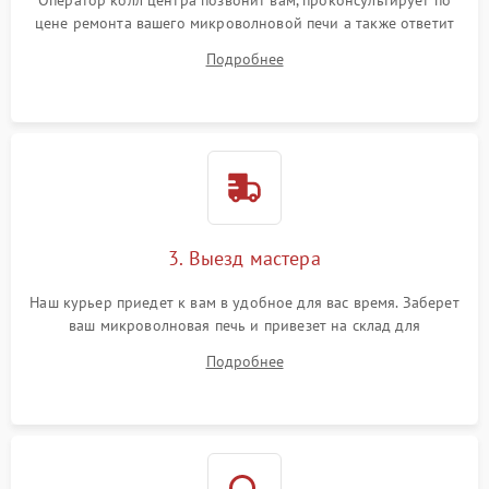
Оператор колл центра позвонит вам, проконсультирует по
цене ремонта вашего микроволновой печи а также ответит
на все ваши вопросы.
Подробнее
3. Выезд мастера
Наш курьер приедет к вам в удобное для вас время. Заберет
ваш микроволновая печь и привезет на склад для
диагностики.
Подробнее