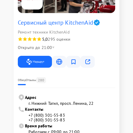
Сервисный центр KitchenAid
Ремонт техники KitchenAid
5,0
295 оценки
Открыто до 21:00
Маршрут
280
Обзор
Отзывы
Адрес
г. Нижний Тагил, просп. Ленина, 22
Контакты
+7 (800) 301-55-83
+7 (800) 301-55-83
Время работы
Работаем с 09:00 до 21:00