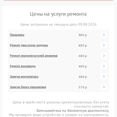
Цены на услуги ремонта
Цены актуальны на текущую дату 09.08.2026
Прошивка
980 р
Ремонт двигателя поддона
680 р
Ремонт переключателей режимов
480 р
Ремонт волновода
480 р
Замена вентилятора
480 р
Замена блока управления
570 р
Цены в прайс-листе указаны ориентировочные, без учета
стоимости запчастей.
Записывайтесь на бесплатную диагностику.
Мы проверим ваше устройство и укажем на неисправность.