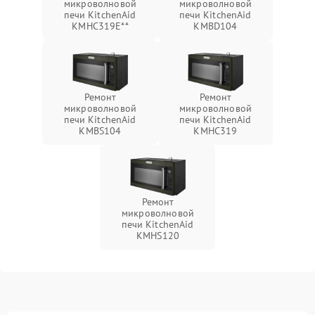
микроволновой
микроволновой
печи KitchenAid
печи KitchenAid
KMHC319E**
KMBD104
Ремонт
Ремонт
микроволновой
микроволновой
печи KitchenAid
печи KitchenAid
KMBS104
KMHC319
Ремонт
микроволновой
печи KitchenAid
KMHS120