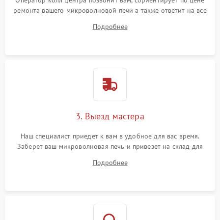
Оператор колл центра позвонит вам, сориентирует по цене
ремонта вашего микроволновой печи а также ответит на все
ваши вопросы.
Подробнее
3. Выезд мастера
Наш специалист приедет к вам в удобное для вас время.
Заберет ваш микроволновая печь и привезет на склад для
диагностики.
Подробнее