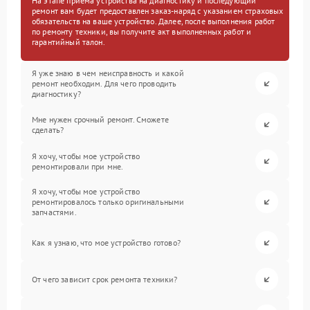
На этапе приема устройства на диагностику и последующий
ремонт вам будет предоставлен заказ-наряд с указанием страховых
обязательств на ваше устройство. Далее, после выполнения работ
по ремонту техники, вы получите акт выполненных работ и
гарантийный талон.
Я уже знаю в чем неисправность и какой
ремонт необходим. Для чего проводить
диагностику?
Мне нужен срочный ремонт. Сможете
сделать?
Я хочу, чтобы мое устройство
ремонтировали при мне.
Я хочу, чтобы мое устройство
ремонтировалось только оригинальными
запчастями.
Как я узнаю, что мое устройство готово?
От чего зависит срок ремонта техники?