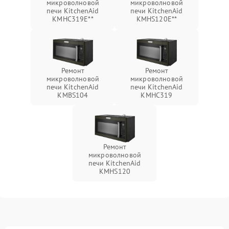
микроволновой
микроволновой
печи KitchenAid
печи KitchenAid
KMHC319E**
KMHS120E**
Ремонт
Ремонт
микроволновой
микроволновой
печи KitchenAid
печи KitchenAid
KMBS104
KMHC319
Ремонт
микроволновой
печи KitchenAid
KMHS120