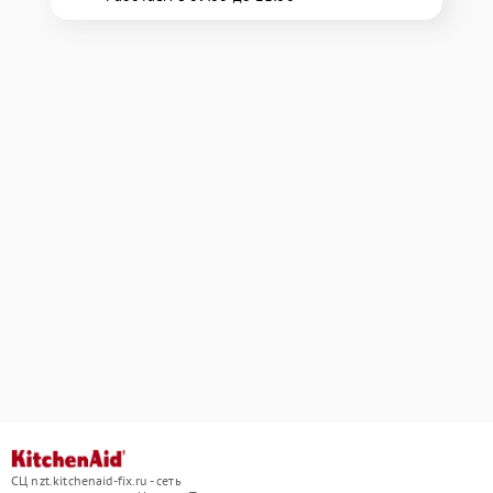
СЦ nzt.kitchenaid-fix.ru - сеть