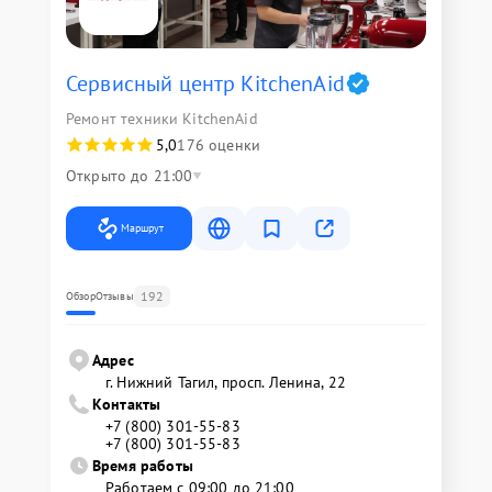
Сервисный центр KitchenAid
Ремонт техники KitchenAid
5,0
176 оценки
Открыто до 21:00
Маршрут
192
Обзор
Отзывы
Адрес
г. Нижний Тагил, просп. Ленина, 22
Контакты
+7 (800) 301-55-83
+7 (800) 301-55-83
Время работы
Работаем с 09:00 до 21:00