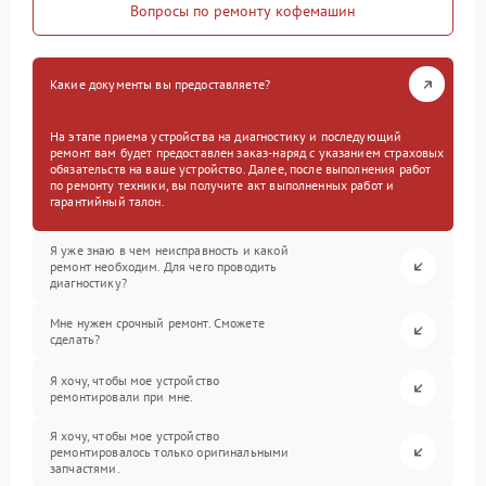
Вопросы по ремонту кофемашин
Какие документы вы предоставляете?
На этапе приема устройства на диагностику и последующий
ремонт вам будет предоставлен заказ-наряд с указанием страховых
обязательств на ваше устройство. Далее, после выполнения работ
по ремонту техники, вы получите акт выполненных работ и
гарантийный талон.
Я уже знаю в чем неисправность и какой
ремонт необходим. Для чего проводить
диагностику?
Мне нужен срочный ремонт. Сможете
сделать?
Я хочу, чтобы мое устройство
ремонтировали при мне.
Я хочу, чтобы мое устройство
ремонтировалось только оригинальными
запчастями.