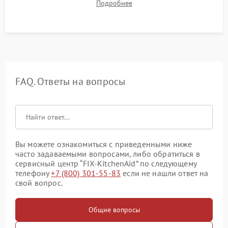
Подробнее
качества молочной пены. Контроль отсутствия посторонних
шумов и протечек.
FAQ. Ответы на вопросы
Вы можете ознакомиться с приведенными ниже
часто задаваемыми вопросами, либо обратиться в
сервисный центр “FIX-KitchenAid” по следующему
телефону
+7 (800) 301-55-83
если не нашли ответ на
свой вопрос.
Общие вопросы