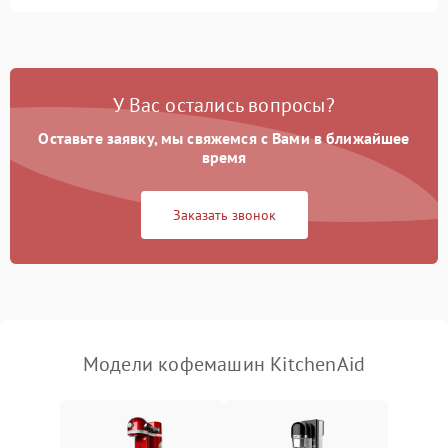
Запах гари при работе
1800 ₽
Подробнее →
Постоянные сбои в работе
1500 ₽
Подробнее →
У Вас остались вопросы?
Оставьте заявку, мы свяжемся с Вами в ближайшее
время
Заказать звонок
Модели кофемашин KitchenAid