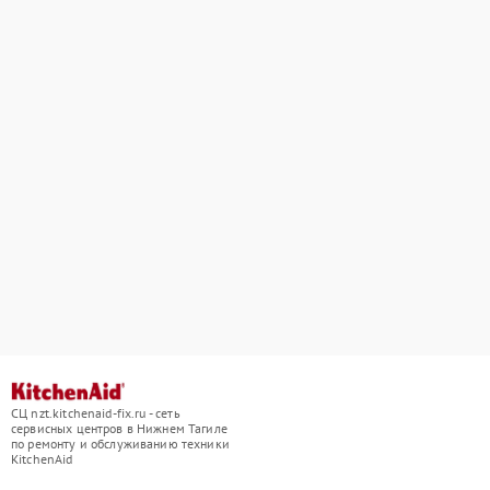
СЦ nzt.kitchenaid-fix.ru - сеть
сервисных центров в Нижнем Тагиле
по ремонту и обслуживанию техники
KitchenAid