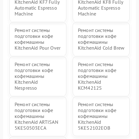
KitchenAid KF7 Fully
KitchenAid KF8 Fully
Automatic Espresso
Automatic Espresso
Machine
Machine
Ремонт системы
Ремонт системы
подготовки кофе
подготовки кофе
кофемашины
кофемашины
KitchenAid Pour Over
KitchenAid Cold Brew
Ремонт системы
Ремонт системы
подготовки кофе
подготовки кофе
кофемашины
кофемашины
KitchenAid
KitchenAid
Nespresso
KCM4212S
Ремонт системы
Ремонт системы
подготовки кофе
подготовки кофе
кофемашины
кофемашины
KitchenAid ARTISAN
KitchenAid
5KES0503ECA
5KES2102EOB