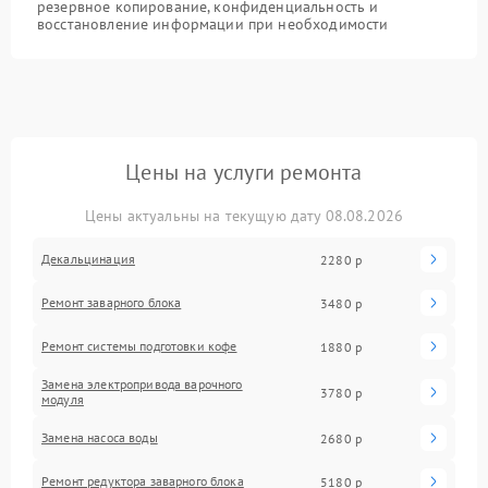
резервное копирование, конфиденциальность и
восстановление информации при необходимости
Цены на услуги ремонта
Цены актуальны на текущую дату 08.08.2026
Декальцинация
2280 р
Ремонт заварного блока
3480 р
Ремонт системы подготовки кофе
1880 р
Замена электропривода варочного
3780 р
модуля
Замена насоса воды
2680 р
Ремонт редуктора заварного блока
5180 р