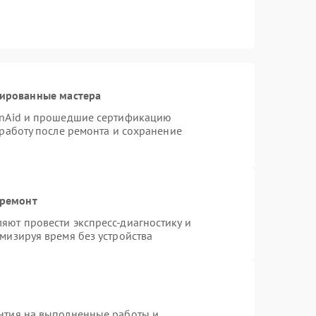
цированные мастера
enAid и прошедшие сертификацию
 работу после ремонта и сохранение
 ремонт
яют провести экспресс-диагностику и
мизируя время без устройства
нтия на выполненные работы и