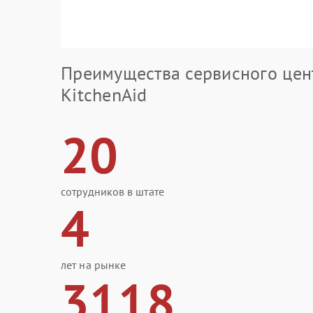
Преимущества сервисного цен
KitchenAid
20
сотрудников в штате
4
лет на рынке
3118