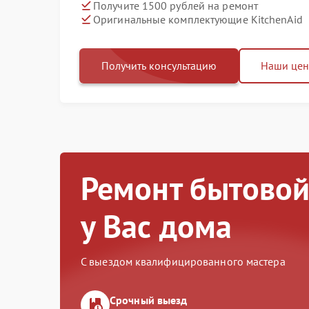
Получите 1500 рублей на ремонт
Оригинальные комплектующие KitchenAid
Получить консультацию
Наши це
Ремонт бытовой
у Вас дома
С выездом квалифицированного мастера
Срочный выезд