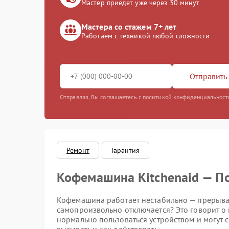
Мастер приедет уже через 30 минут
Мастера со стажем 7+ лет
Работаем с техникой любой сложности
Отправить 
Отправляя, Вы соглашаетесь с политикой конфиденциальност
Ремонт
Гарантия
Кофемашина Kitchenaid — По
Кофемашина работает нестабильно — прерывае
самопроизвольно отключается? Это говорит о
нормально пользоваться устройством и могут с