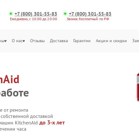
+7 (800) 301-55-83
+7 (800) 301-55-83
Ежедневно, с 10:00 до 20:00
Звонок бесплатный по РФ
ны
О нас
Отзывы
Доставка
Гарантии
Акции и скидки
Зая
nAid
работе
е от ремонта
 собственной доставкой
до 3-х лет
машин KitchenAid
ечении часа