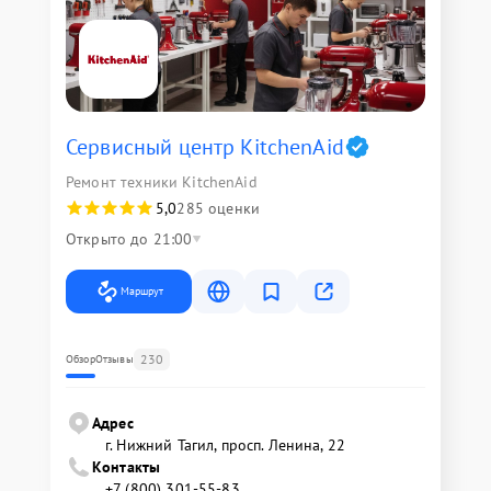
Сервисный центр KitchenAid
Ремонт техники KitchenAid
5,0
285 оценки
Открыто до 21:00
Маршрут
230
Обзор
Отзывы
Адрес
г. Нижний Тагил, просп. Ленина, 22
Контакты
+7 (800) 301-55-83