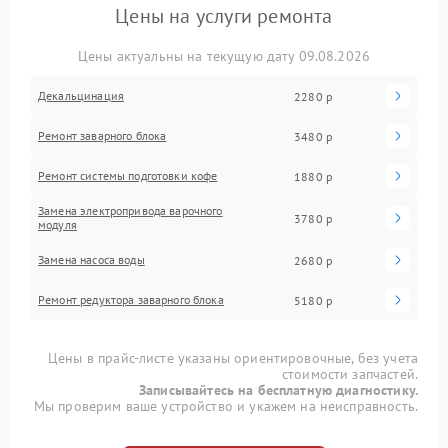
Цены на услуги ремонта
Цены актуальны на текущую дату 09.08.2026
Декальцинация
2280 р
Ремонт заварного блока
3480 р
Ремонт системы подготовки кофе
1880 р
Замена электропривода варочного
3780 р
модуля
Замена насоса воды
2680 р
Ремонт редуктора заварного блока
5180 р
Цены в прайс-листе указаны ориентировочные, без учета
стоимости запчастей.
Записывайтесь на бесплатную диагностику.
Мы проверим ваше устройство и укажем на неисправность.