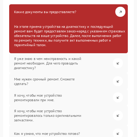
Какие документы вы предоставляете?
На этапе приема устройства на диагностику и последующий
ремонт вам будет предоставлен заказ-наряд с указанием страховых
обязательств на ваше устройство. Далее, после выполнения работ
по ремонту техники, вы получите акт выполненных работ и
гарантийный талон.
Я уже знаю в чем неисправность и какой
ремонт необходим. Для чего проводить
диагностику?
Мне нужен срочный ремонт. Сможете
сделать?
Я хочу, чтобы мое устройство
ремонтировали при мне.
Я хочу, чтобы мое устройство
ремонтировалось только оригинальными
запчастями.
Как я узнаю, что мое устройство готово?