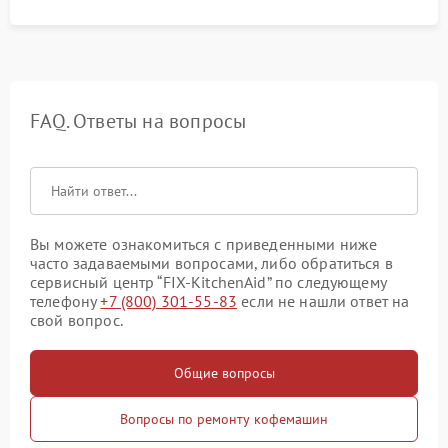
FAQ. Ответы на вопросы
Вы можете ознакомиться с приведенными ниже
часто задаваемыми вопросами, либо обратиться в
сервисный центр “FIX-KitchenAid” по следующему
телефону
+7 (800) 301-55-83
если не нашли ответ на
свой вопрос.
Общие вопросы
Вопросы по ремонту кофемашин