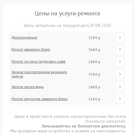
Цены на услуги ремонта
Цены актуальны на текущую дату 07.08.2026
Декальцинация
2280 р
Ремонт заварного блока
3480 р
Ремонт системы подготовки кофе
1880 р
Замена электропривода варочного
3780 р
модуля
Замена насоса воды
2680 р
Ремонт редуктора заварного блока
5180 р
Цены в прайс-листе указаны ориентировочные, без учета
стоимости запчастей.
Записывайтесь на бесплатную диагностику.
Мы проверим ваше устройство и укажем на неисправность.