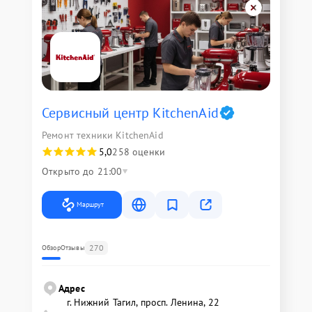
Сервисный центр KitchenAid
Ремонт техники KitchenAid
5,0
258 оценки
Открыто до 21:00
Маршрут
270
Обзор
Отзывы
Адрес
г. Нижний Тагил, просп. Ленина, 22