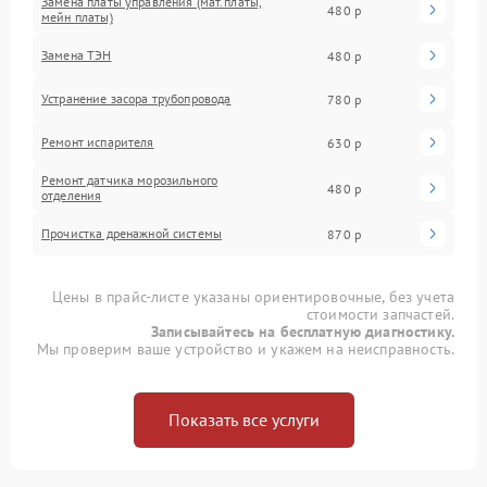
Замена платы управления (мат.платы,
480 р
мейн платы)
Замена ТЭН
480 р
Устранение засора трубопровода
780 р
Ремонт испарителя
630 р
Ремонт датчика морозильного
480 р
отделения
Прочистка дренажной системы
870 р
Цены в прайс-листе указаны ориентировочные, без учета
стоимости запчастей.
Записывайтесь на бесплатную диагностику.
Мы проверим ваше устройство и укажем на неисправность.
Показать все услуги