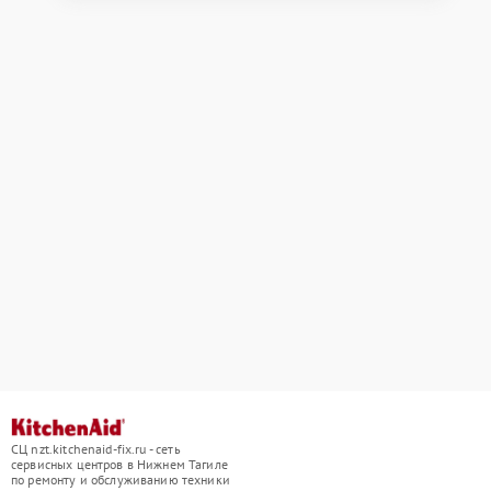
СЦ nzt.kitchenaid-fix.ru - сеть
сервисных центров в Нижнем Тагиле
по ремонту и обслуживанию техники