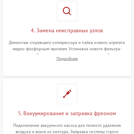
4. Замена неисправных узлов
Демонтаж сгоревшего компрессора и пайка нового агрегата
медно-фосфорным припоем. Установка нового фильтра-
осушителя. Замена изношенных вентиляторов обдува,
Подробнее
сломанных заслонок или поврежденных дверных петель.
5. Вакуумирование и заправка фреоном
Подключение вакуумного насоса для полного удаления
воздуха и влаги из контура. Заправка системы строго