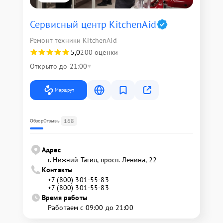
Сервисный центр KitchenAid
Ремонт техники KitchenAid
5,0
200 оценки
Открыто до 21:00
Маршрут
168
Обзор
Отзывы
Адрес
г. Нижний Тагил, просп. Ленина, 22
Контакты
+7 (800) 301-55-83
+7 (800) 301-55-83
Время работы
Работаем с 09:00 до 21:00