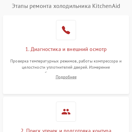
Этапы ремонта холодильника KitchenAid
1. Диагностика и внешний осмотр
Проверка температурных режимов, работы компрессора и
целостности уплотнителей дверей. Измерение
сопротивления обмоток мотора, проверка термостата и
Подробнее
считывание кодов ошибок с электронного дисплея.
2. Поиск утечек и подготовка контура