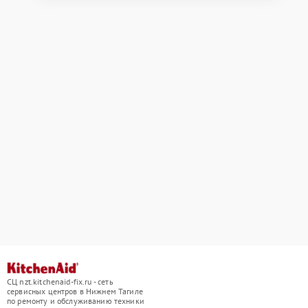
СЦ nzt.kitchenaid-fix.ru - сеть
сервисных центров в Нижнем Тагиле
по ремонту и обслуживанию техники