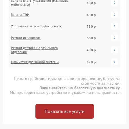
Замена платы управления (мат.платы,
480 р
мейн платы)
Замена ТЭН
480 р
Устранение засора трубопровода
780 р
Ремонт испарителя
630 р
Ремонт датчика морозильного
480 р
отделения
Прочистка дренажной системы
870 р
Цены в прайс-листе указаны ориентировочные, без учета
стоимости запчастей.
Записывайтесь на бесплатную диагностику.
Мы проверим ваше устройство и укажем на неисправность.
Показать все услуги