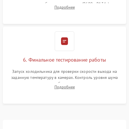
дозированным объемом хладагента (R600a, R134a) по
Подробнее
электронным весам. Контроль рабочего давления в системе.
6. Финальное тестирование работы
Запуск холодильника для проверки скорости выхода на
заданную температуру в камерах. Контроль уровня шума
компрессора, отсутствия обмерзания стенок и корректного
Подробнее
срабатывания системы автоматической оттайки.