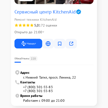
Сервисный центр KitchenAid
Ремонт техники KitchenAid
5,0
172 оценки
Открыто до 21:00
Маршрут
220
Обзор
Отзывы
Адрес
г. Нижний Тагил, просп. Ленина, 22
Контакты
+7 (800) 301-55-83
+7 (800) 301-55-83
Время работы
Работаем с 09:00 до 21:00