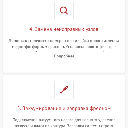
4. Замена неисправных узлов
Демонтаж сгоревшего компрессора и пайка нового агрегата
медно-фосфорным припоем. Установка нового фильтра-
осушителя. Замена изношенных вентиляторов обдува,
Подробнее
сломанных заслонок или поврежденных дверных петель.
5. Вакуумирование и заправка фреоном
Подключение вакуумного насоса для полного удаления
воздуха и влаги из контура. Заправка системы строго