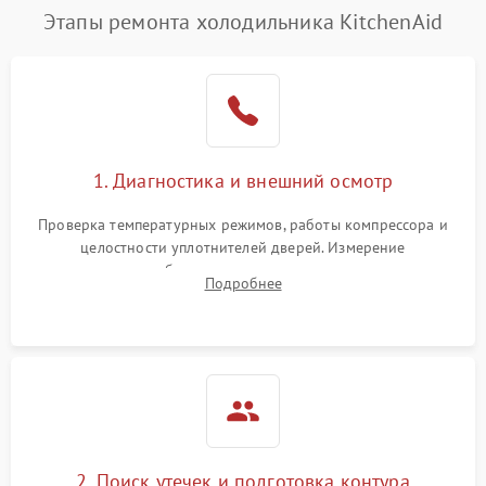
Этапы ремонта холодильника KitchenAid
1. Диагностика и внешний осмотр
Проверка температурных режимов, работы компрессора и
целостности уплотнителей дверей. Измерение
сопротивления обмоток мотора, проверка термостата и
Подробнее
считывание кодов ошибок с электронного дисплея.
2. Поиск утечек и подготовка контура