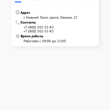
Адрес
г. Нижний Тагил, просп. Ленина, 22
Контакты
+7 (800) 301-55-83
+7 (800) 301-55-83
Время работы
Работаем с 09:00 до 21:00