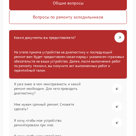
Общие вопросы
Вопросы по ремонту холодильников
Какие документы вы предоставляете?
На этапе приема устройства на диагностику и последующий
ремонт вам будет предоставлен заказ-наряд с указанием страховых
обязательств на ваше устройство. Далее, после выполнения работ
по ремонту техники, вы получите акт выполненных работ и
гарантийный талон.
Я уже знаю в чем неисправность и какой
ремонт необходим. Для чего проводить
диагностику?
Мне нужен срочный ремонт. Сможете
сделать?
Я хочу, чтобы мое устройство
ремонтировали при мне.
Я хочу, чтобы мое устройство