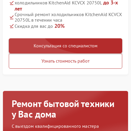
до 3-х
холодильников KitchenAid KCVCX 20750L
лет
Срочный ремонт холодильников KitchenAid KCVCX
20750L в течении часа
20%
Скидка для вас до
Консультация со специалистом
Узнать стоимость работ
Ремонт бытовой техники
у Вас дома
С выездом квалифицированного мастера