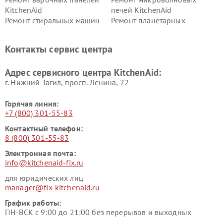
KitchenAid
печей KitchenAid
Ремонт стиральных машин
Ремонт планетарных
KitchenAid
миксеров KitchenAid
Ремонт вытяжек KitchenAid
Контакты сервис центра
Адрес сервисного центра KitchenAid:
г. Нижний Тагил, просп. Ленина, 22
Горячая линия:
+7 (800) 301-55-83
Контактный телефон:
8 (800) 301-55-83
Электронная почта:
info@kitchenaid-fix.ru
для юридических лиц
manager@fix-kitchenaid.ru
График работы:
ПН-ВСК с 9:00 до 21:00 без перерывов и выходных