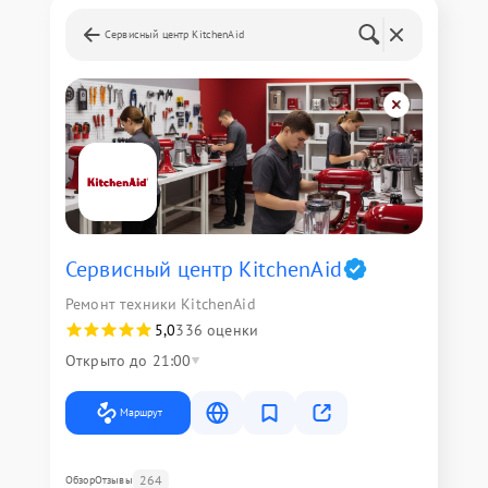
Сервисный центр KitchenAid
Сервисный центр KitchenAid
Ремонт техники KitchenAid
5,0
336 оценки
Открыто до 21:00
Маршрут
264
Обзор
Отзывы