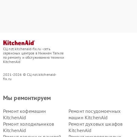
СЦ nzt.kitchenaid-fix.ru - сеть
сервисных центров в Нижнем Тагиле
по ремонту и обслуживанию техники
KitchenAid
2021-2026 © СЦ nzt.kitchenaid-
fix.ru
Мы ремонтируем
Ремонт кофемашин
Ремонт посудомоечных
KitchenAid
машин KitchenAid
Ремонт холодильников
Ремонт духовых шкафов
KitchenAid
KitchenAid
Ремонт варочных панелей
Ремонт микроволновых