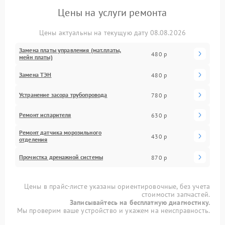
Цены на услуги ремонта
Цены актуальны на текущую дату 08.08.2026
Замена платы управления (мат.платы,
480 р
мейн платы)
Замена ТЭН
480 р
Устранение засора трубопровода
780 р
Ремонт испарителя
630 р
Ремонт датчика морозильного
430 р
отделения
Прочистка дренажной системы
870 р
Цены в прайс-листе указаны ориентировочные, без учета
стоимости запчастей.
Записывайтесь на бесплатную диагностику.
Мы проверим ваше устройство и укажем на неисправность.