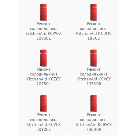
Ремонт
Ремонт
холодильника
холодильника
KitchenAid KCVWX
KitchenAid KCBMS
20900L
18602
Ремонт
Ремонт
холодильника
холодильника
KitchenAid KCZCX
KitchenAid KCVCX
20750L
20750R
Ремонт
Ремонт
холодильника
холодильника
KitchenAid KCVCX
KitchenAid KCBWX
20900L
70600R