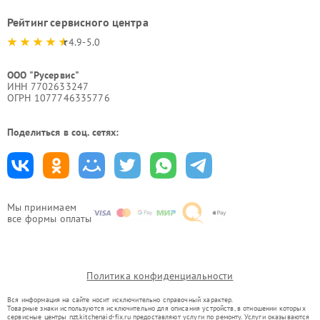
Рейтинг сервисного центра
4.9-5.0
ООО "Русервис"
ИНН 7702633247
ОГРН 1077746335776
Поделиться в соц. сетях:
Мы принимаем
все формы оплаты
Политика конфиденциальности
Вся информация на сайте носит исключительно справочный характер.
Товарные знаки используются исключительно для описания устройств, в отношении которых
сервисные центры nzt.kitchenaid-fix.ru предоставляют услуги по ремонту. Услуги оказываются