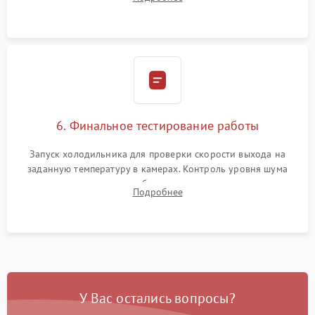
электронным весам. Контроль рабочего давления в системе.
6. Финальное тестирование работы
Запуск холодильника для проверки скорости выхода на
заданную температуру в камерах. Контроль уровня шума
компрессора, отсутствия обмерзания стенок и корректного
Подробнее
срабатывания системы автоматической оттайки.
У Вас остались вопросы?