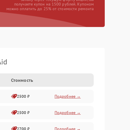
получаете купон на 1500 рублей. Купоном
можно оплатить до 25% от стоимости ремонта
id
Стоимость
2500 ₽
Подробнее →
2500 ₽
Подробнее →
2700 ₽
Подробнее →