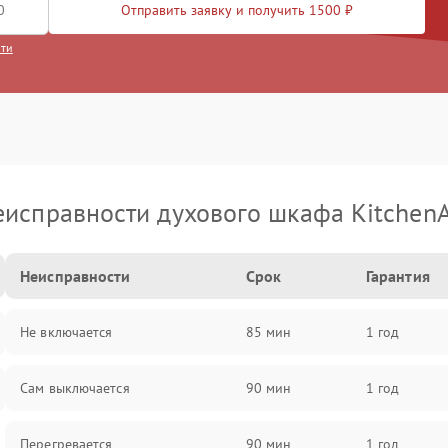
Отправить заявку и получить 1500 ₽
сти
еисправности духового шкафа KitchenA
Неисправности
Срок
Гарантия
Не включается
85 мин
1 год
Сам выключается
90 мин
1 год
Перегревается
90 мин
1 год