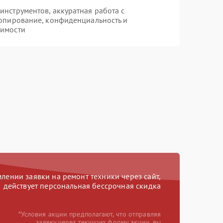
нструментов, аккуратная работа с
опирование, конфиденциальность и
димости
ении заявки на ремонт техники через сайт,
действует персональная бессрочная скидка
*Условия акции предполагают, что отправляя
заявку через текущую форму акции, вы