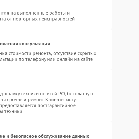
нтия на выполненные работы и
нта от повторных неисправностей
платная консультация
нка стоимости ремонта, отсутствие скрытых
льтации по телефону или онлайн на сайте
доставку техники по всей РФ, бесплатную
чая срочный ремонт. Клиенты могут
 предоставляется постгарантийное
ы техники
е и безопасное обслуживание данных