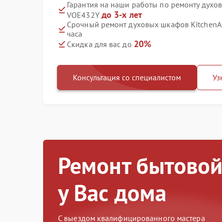
Гарантия на наши работы по ремонту духо
до 3-х лет
VOE432Y
Срочный ремонт духовых шкафов KitchenA
часа
20%
Скидка для вас до
Консультация со специалистом
Уз
Ремонт бытовой
у Вас дома
С выездом квалифицированного мастера