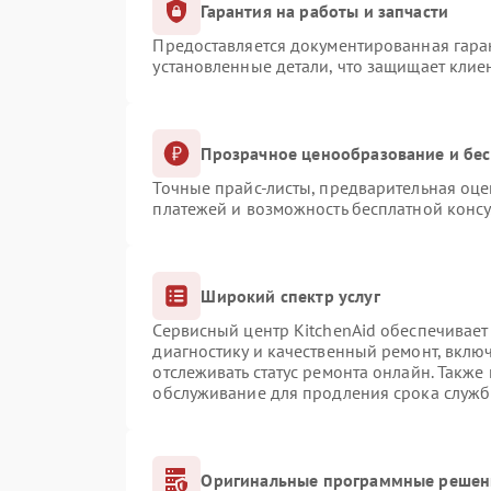
Гарантия на работы и запчасти
Предоставляется документированная гара
установленные детали, что защищает клие
Прозрачное ценообразование и бес
Точные прайс-листы, предварительная оце
платежей и возможность бесплатной консу
Широкий спектр услуг
Сервисный центр KitchenAid обеспечивает 
диагностику и качественный ремонт, вклю
отслеживать статус ремонта онлайн. Также
обслуживание для продления срока служб
Оригинальные программные решени